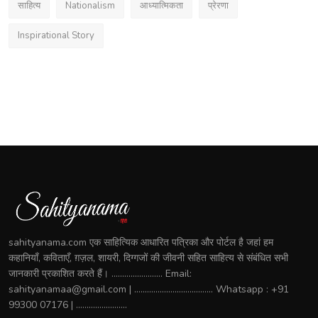
साहित्य
Nationalism
आध्यात्मिकता
प्रेरणा
Inspirational Story
sahityanama.com एक साहित्यिक आधारित पत्रिका और पोर्टल है जहां हम
कहानियाँ, कविताएँ, ग़ज़ल, शायरी, दिग्गजों की जीवनी सहित साहित्य से संबंधित सभी
जानकारी प्रकाशित करते हैं। ........................ Email:
sahityanamaa@gmail.com | ..................................... Whatsapp : +91
99300 07176 | ........................