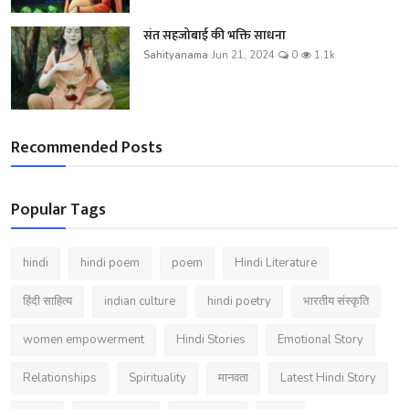
संत सहजोबाई की भक्ति साधना
Sahityanama
Jun 21, 2024
0
1.1k
Recommended Posts
Popular Tags
hindi
hindi poem
poem
Hindi Literature
हिंदी साहित्य
indian culture
hindi poetry
भारतीय संस्कृति
women empowerment
Hindi Stories
Emotional Story
Relationships
Spirituality
मानवता
Latest Hindi Story