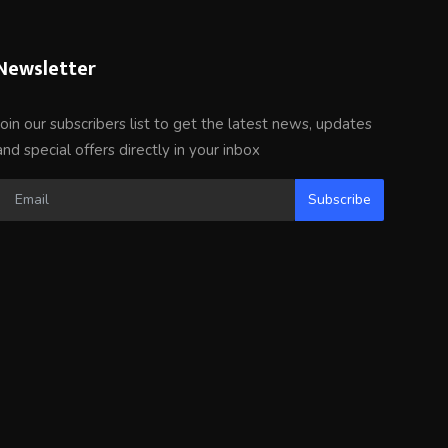
Newsletter
Join our subscribers list to get the latest news, updates
and special offers directly in your inbox
Subscribe