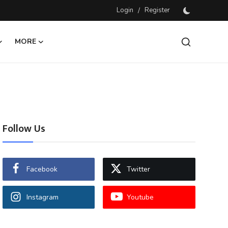
Login
/
Register
MORE
Follow Us
Facebook
Twitter
Instagram
Youtube