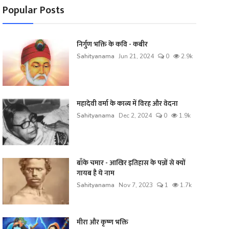
Popular Posts
निर्गुण भक्ति के कवि - कबीर
Sahityanama
Jun 21, 2024
0
2.9k
महादेवी वर्मा के काव्य में विरह और वेदना
Sahityanama
Dec 2, 2024
0
1.9k
बाँके चमार - आखिर इतिहास के पन्नों से क्यों
गायब है ये नाम
Sahityanama
Nov 7, 2023
1
1.7k
मीरा और कृष्ण भक्ति