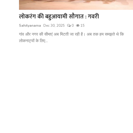
शख्सियत
लोकरंग की बहुआयामी सौगात : गवरी
धरोहर
Sahityanama
Dec 30, 2025
0
15
यात्रावृत्तांत
गांव और नगर की सीमाएं अब मिटती जा रही है। अब तक हम समझते थे कि
लोकनाट्यों के लिए...
उपन्यास
सिनेमा
शायरी
ग़ज़ल