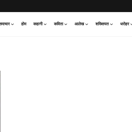
 समाचार
होम
कहानी
कविता
आलेख
शख्सियत
धरोहर