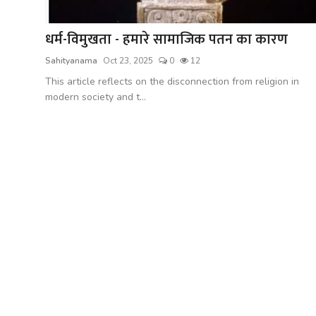
शख्सियत
धर्म-विमुखता - हमारे सामाजिक पतन का कारण
धरोहर
Sahityanama
Oct 23, 2025
0
12
यात्रावृत्तांत
This article reflects on the disconnection from religion in
modern society and t...
उपन्यास
सिनेमा
शायरी
ग़ज़ल