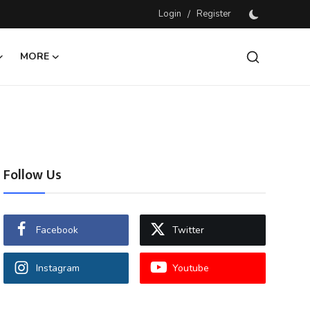
Login
/
Register
MORE
Follow Us
Facebook
Twitter
Instagram
Youtube