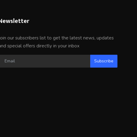
Newsletter
Join our subscribers list to get the latest news, updates
and special offers directly in your inbox
Subscribe