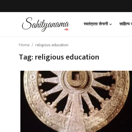
स्वतंत्रता सेनानी
साहित्य
Login
Register
Home
religious education
स्वतंत्रता सेनानी
Tag: religious education
साहित्य समाचार
होम
कहानी
कविता
आलेख