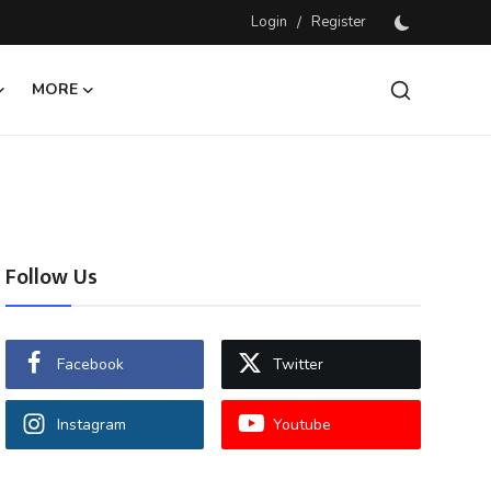
Login
/
Register
MORE
Follow Us
Facebook
Twitter
Instagram
Youtube