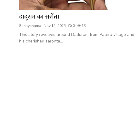
शख्सियत
दादूराम का सरोंता
धरोहर
Sahityanama
Nov 15, 2025
0
13
यात्रावृत्तांत
This story revolves around Daduram from Patera village an
his cherished saronta...
उपन्यास
सिनेमा
शायरी
ग़ज़ल