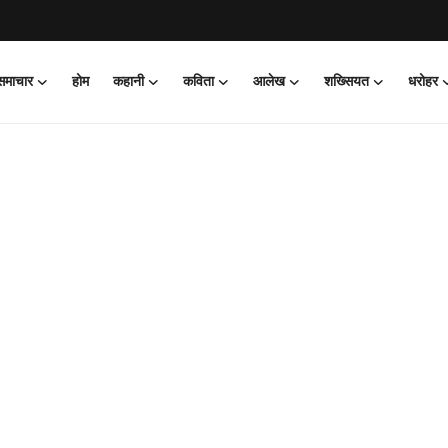
 समाचार
होम
कहानी
कविता
आलेख
शख्सियत
धरोहर