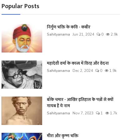
Popular Posts
निर्गुण भक्ति के कवि - कबीर
Sahityanama
Jun 21, 2024
0
2.9k
महादेवी वर्मा के काव्य में विरह और वेदना
Sahityanama
Dec 2, 2024
0
1.9k
बाँके चमार - आखिर इतिहास के पन्नों से क्यों
गायब है ये नाम
Sahityanama
Nov 7, 2023
1
1.7k
मीरा और कृष्ण भक्ति