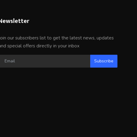
Newsletter
Join our subscribers list to get the latest news, updates
and special offers directly in your inbox
Subscribe