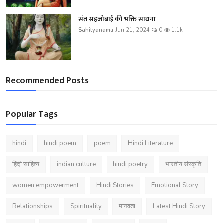
संत सहजोबाई की भक्ति साधना
Sahityanama
Jun 21, 2024
0
1.1k
Recommended Posts
Popular Tags
hindi
hindi poem
poem
Hindi Literature
हिंदी साहित्य
indian culture
hindi poetry
भारतीय संस्कृति
women empowerment
Hindi Stories
Emotional Story
Relationships
Spirituality
मानवता
Latest Hindi Story