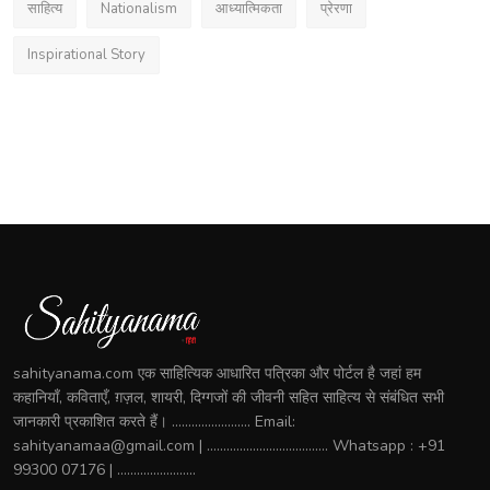
साहित्य
Nationalism
आध्यात्मिकता
प्रेरणा
Inspirational Story
sahityanama.com एक साहित्यिक आधारित पत्रिका और पोर्टल है जहां हम
कहानियाँ, कविताएँ, ग़ज़ल, शायरी, दिग्गजों की जीवनी सहित साहित्य से संबंधित सभी
जानकारी प्रकाशित करते हैं। ........................ Email:
sahityanamaa@gmail.com | ..................................... Whatsapp : +91
99300 07176 | ........................