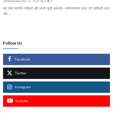
Sahityanama
Apr 15, 2026
0
6
शख्सियत
यह लेख भारतीय त्योहारों और उनसे जुड़ी कथाओं—सत्यनारायण कथा, वट सावित्री व्रत
और ...
धरोहर
यात्रावृत्तांत
उपन्यास
Follow Us
सिनेमा
Facebook
शायरी
Twitter
ग़ज़ल
Instagram
Youtube