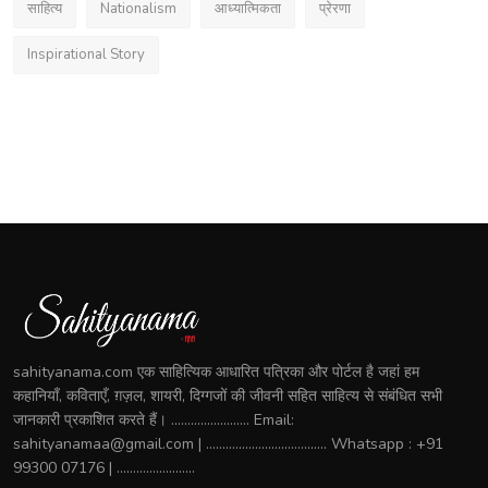
साहित्य
Nationalism
आध्यात्मिकता
प्रेरणा
Inspirational Story
sahityanama.com एक साहित्यिक आधारित पत्रिका और पोर्टल है जहां हम
कहानियाँ, कविताएँ, ग़ज़ल, शायरी, दिग्गजों की जीवनी सहित साहित्य से संबंधित सभी
जानकारी प्रकाशित करते हैं। ........................ Email:
sahityanamaa@gmail.com | ..................................... Whatsapp : +91
99300 07176 | ........................