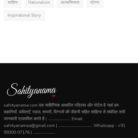
साहित्य
Nationalism
आध्यात्मिकता
प्रेरणा
Inspirational Story
sahityanama.com एक साहित्यिक आधारित पत्रिका और पोर्टल है जहां हम
कहानियाँ, कविताएँ, ग़ज़ल, शायरी, दिग्गजों की जीवनी सहित साहित्य से संबंधित सभी
जानकारी प्रकाशित करते हैं। ........................ Email:
sahityanamaa@gmail.com | ..................................... Whatsapp : +91
99300 07176 | ........................