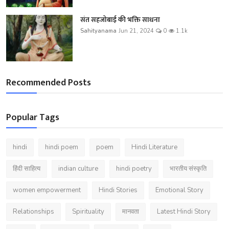
संत सहजोबाई की भक्ति साधना
Sahityanama
Jun 21, 2024
0
1.1k
Recommended Posts
Popular Tags
hindi
hindi poem
poem
Hindi Literature
हिंदी साहित्य
indian culture
hindi poetry
भारतीय संस्कृति
women empowerment
Hindi Stories
Emotional Story
Relationships
Spirituality
मानवता
Latest Hindi Story