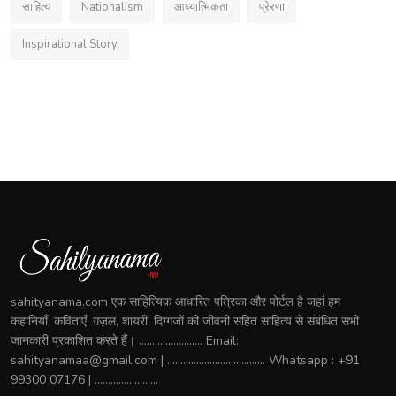
साहित्य
Nationalism
आध्यात्मिकता
प्रेरणा
Inspirational Story
sahityanama.com एक साहित्यिक आधारित पत्रिका और पोर्टल है जहां हम
कहानियाँ, कविताएँ, ग़ज़ल, शायरी, दिग्गजों की जीवनी सहित साहित्य से संबंधित सभी
जानकारी प्रकाशित करते हैं। ........................ Email:
sahityanamaa@gmail.com | ..................................... Whatsapp : +91
99300 07176 | ........................