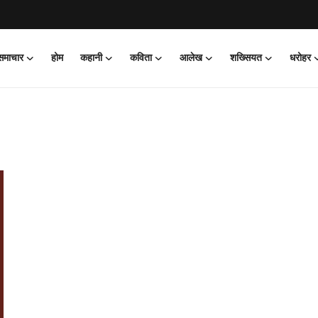
 समाचार
होम
कहानी
कविता
आलेख
शख्सियत
धरोहर