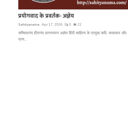
शख्सियत
प्रयोगवाद के प्रवर्तक- अज्ञेय
धरोहर
Sahityanama
Apr 17, 2026
0
22
यात्रावृत्तांत
सच्चिदानंद हीरानंद वात्स्यायन अज्ञेय हिंदी साहित्य के प्रमुख कवि, कथाकार और
प्रय...
उपन्यास
सिनेमा
शायरी
ग़ज़ल