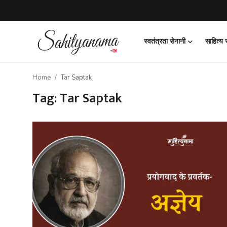
स्वतंत्रता सेनानी
साहित्य
Login
Register
Home
Tar Saptak
स्वतंत्रता सेनानी
Tag: Tar Saptak
साहित्य समाचार
होम
कहानी
कविता
आलेख