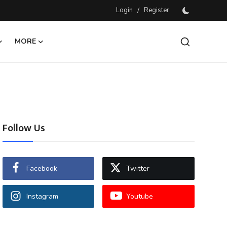
Login
/
Register
MORE
Follow Us
Facebook
Twitter
Instagram
Youtube