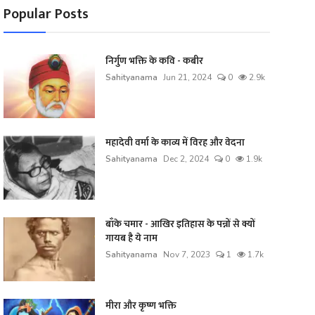
Popular Posts
निर्गुण भक्ति के कवि - कबीर
Sahityanama
Jun 21, 2024
0
2.9k
महादेवी वर्मा के काव्य में विरह और वेदना
Sahityanama
Dec 2, 2024
0
1.9k
बाँके चमार - आखिर इतिहास के पन्नों से क्यों
गायब है ये नाम
Sahityanama
Nov 7, 2023
1
1.7k
मीरा और कृष्ण भक्ति