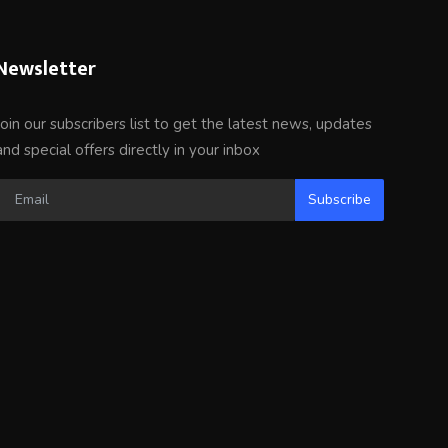
Newsletter
Join our subscribers list to get the latest news, updates
and special offers directly in your inbox
Subscribe