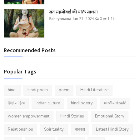
संत सहजोबाई की भक्ति साधना
Sahityanama
Jun 21, 2024
0
1.1k
Recommended Posts
Popular Tags
hindi
hindi poem
poem
Hindi Literature
हिंदी साहित्य
indian culture
hindi poetry
भारतीय संस्कृति
women empowerment
Hindi Stories
Emotional Story
Relationships
Spirituality
मानवता
Latest Hindi Story