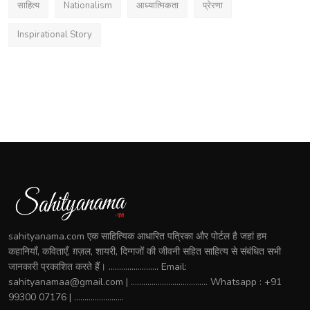
साहित्य
Nationalism
आध्यात्मिकता
प्रेरणा
Inspirational Story
sahityanama.com एक साहित्यिक आधारित पत्रिका और पोर्टल है जहां हम
कहानियाँ, कविताएँ, ग़ज़ल, शायरी, दिग्गजों की जीवनी सहित साहित्य से संबंधित सभी
जानकारी प्रकाशित करते हैं। ........................ Email:
sahityanamaa@gmail.com | ..................................... Whatsapp : +91
99300 07176 | ........................