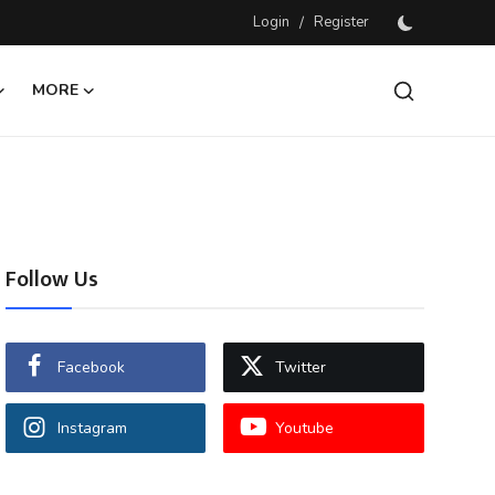
Login
/
Register
MORE
Follow Us
Facebook
Twitter
Instagram
Youtube