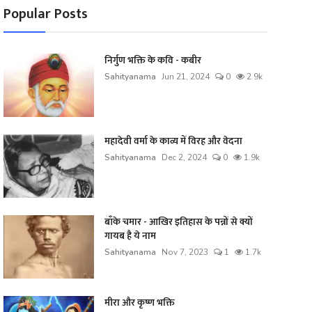
Popular Posts
निर्गुण भक्ति के कवि - कबीर
Sahityanama
Jun 21, 2024
0
2.9k
महादेवी वर्मा के काव्य में विरह और वेदना
Sahityanama
Dec 2, 2024
0
1.9k
बाँके चमार - आखिर इतिहास के पन्नों से क्यों
गायब है ये नाम
Sahityanama
Nov 7, 2023
1
1.7k
मीरा और कृष्ण भक्ति