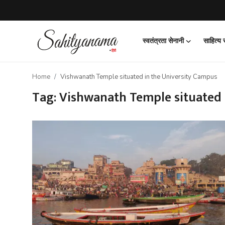
स्वतंत्रता सेनानी
साहित्य
Login
Register
Home
Vishwanath Temple situated in the University Campus
स्वतंत्रता सेनानी
Tag: Vishwanath Temple situated 
साहित्य समाचार
होम
कहानी
कविता
आलेख