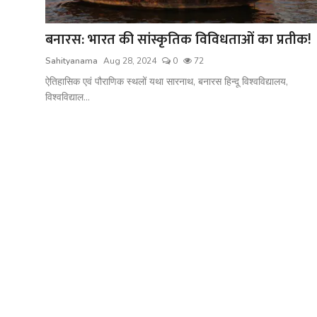
शख्सियत
बनारस: भारत की सांस्कृतिक विविधताओं का प्रतीक!
धरोहर
Sahityanama
Aug 28, 2024
0
72
यात्रावृत्तांत
ऐतिहासिक एवं पौराणिक स्थलों यथा सारनाथ, बनारस हिन्दू विश्वविद्यालय,
विश्वविद्याल...
उपन्यास
सिनेमा
शायरी
ग़ज़ल