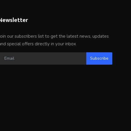
Newsletter
Join our subscribers list to get the latest news, updates
and special offers directly in your inbox
Subscribe