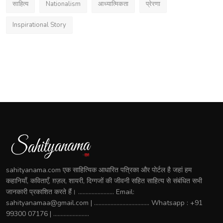
साहित्य
Nationalism
आध्यात्मिकता
प्रेरणा
Inspirational Story
sahityanama.com एक साहित्यिक आधारित पत्रिका और पोर्टल है जहां हम
कहानियाँ, कविताएँ, ग़ज़ल, शायरी, दिग्गजों की जीवनी सहित साहित्य से संबंधित सभी
जानकारी प्रकाशित करते हैं। ........................ Email:
sahityanamaa@gmail.com | ..................................... Whatsapp : +91
99300 07176 | ........................