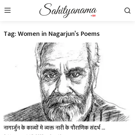
Tag: Women in Nagarjun’s Poems
Login
Register
स्वतंत्रता सेनानी
साहित्य समाचार
होम
कहानी
कविता
आलेख
नागार्जुन के काव्यों मे व्यक्त नारी के पौराणिक संदर्भ ...