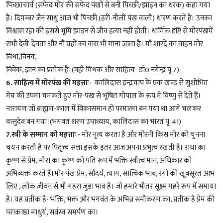
पिच्छाचार्य (सफेद मोर की सफेद पंखों से बनी पिच्छी/झाइन का धरक) कहा गया
है। दिगम्बर जैन साधु आज भी पिच्छी (हरी-नीली पंख वाली) धारण करते हैं। उनका
विश्वास रहा की इससे भूमि झाड़न से जीव हत्या नहीं होती। धार्मिक दृष्टि से मोरपंखमें
सभी देवी-देवता और नौ ग्रहों का वास भी माना जाता है। माँ शारदे का वाहन मोर
विधा,विनय,
विवेक, ज्ञान का प्रतीक है।(वही मिथक और साहित्य- डॉ0 नगेन्द्र पृ.7)
6.
साहित्य में मोरपंख की महत्ताः-
कालिदास इन्द्रचाप के एक खण्ड से सुशोभित
मेघ की उपमा चमकते हुए मोर-पंख से भूषित गोपाल के रूप में विष्णु से देते हैं।
नारायण जो ब्राह्मण-काल में विकासमान हो परमात्मा बन गया था आगे चलकर
वासुदेव बन गया।(भगवत शरण उपाध्याय, कालिदास का भारत पृ. 41)
7.स्त्री के सम्मान को महत्ताः -
मोर नृत्य करता है और मोरनी किस मोर को चुनना
चयन करती है पर पितृत्त्व सत्ता इसके इतर आज अपना प्रभुत्व रखती है। राधा का
कृष्ण से प्रेम, मीरा का कृष्ण को पति रूप में भक्ति स्त्रीत्व मान, अधिकार को
अभिव्यक्त करते हैं।मोर पंख प्रेम, सौंदर्य, त्याग, सात्विक भाव, रंगों की खूबसूरत आभ
लिए , लोक जीवन से भी गहरा जुडा भाव है। जो हमारे भीतर सूक्ष्म गहरे रूप में समाया
है। यह प्रतीक है- भक्ति, भक्त और भगवंत के अभिन्न समीकरण का, प्रतीक है प्रेम की
पराकाष्ठा माधुर्य, सर्वस्व समर्पण का।