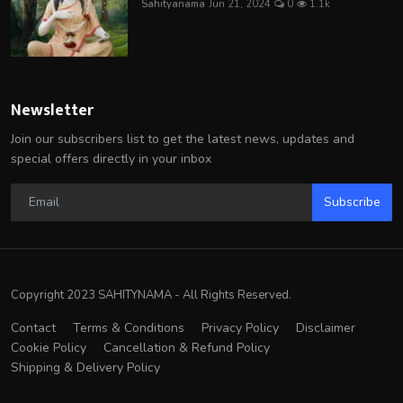
Sahityanama
Jun 21, 2024
0
1.1k
Newsletter
Join our subscribers list to get the latest news, updates and
special offers directly in your inbox
Subscribe
Copyright 2023 SAHITYNAMA - All Rights Reserved.
Contact
Terms & Conditions
Privacy Policy
Disclaimer
Cookie Policy
Cancellation & Refund Policy
Shipping & Delivery Policy