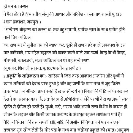
ही मन का बन्धन
वे पैदा होता है।’(भारतीय संस्कृति आधार और परिवेश - कलानाथ शास्त्री पृ. 135
श्याम प्रकाशन, जयपुर। )
“अन्वेषण श्रीकृष्ण का करना था-एक बहुआयामी, प्रत्येक श्वास के साथ प्रतीत होने
वाले प्रिय व्यक्तित्व
का, क्षण-भर में सुनील नभ को व्याप्त कर, दूसरे ही क्षण गहरे काले अवकाश के उस
पार जानेवाले, भार रहित ब्रह्माण्ड को व्याप्त करने वाले एक ऊर्जा-केन्द्र के भी केन्द्र,
मोरपंखी, कालजयी, अजर व्यक्तित्व का था यह अन्वेषण!“
(युगन्धर, शिवाजी सावन्त, पृ. 10, भारतीय ज्ञानपीठ )
3.प्रकृति के सन्निकटता का:-
साहित्य में जिस तरह आकाश अन्तरिम और पृथ्वी में
व्याप्त शक्तियों को देवत्व प्राप्त हुआ है और वह प्राणी के प्राण तत्त्व से जुड़ विशेष
तारतम्यता का सौन्दर्य प्राप्त करते हैं खण्ड सौन्दर्य को विराट की पीठिका पर रखकर
देखने का संस्कार गहरा है, अतः देवत्व से अभिसिक्त न होने पर भी वे खण्ड अपनी स्वतः
दीप्ति से दीपित हो उठते हैं। पृथ्वी, नदी, अरण्य आदि अपनी सत्ता विशेष के कारण ही
जीवन के सहचर और किसी व्यापक अखण्ड के अंशभूत रहकर सार्थकता पाते है।
वैदिक चिन्तक की तत्त्व-स्पर्शी दृष्टि, सृष्टि की असीम विविधता को पार कर एक
तत्त्वगत सूत्र खोज लेती है। मोर पंख के मध्य बना ‘चंद्रोबा’ प्रकृति को (चन्द्र) आभुषण