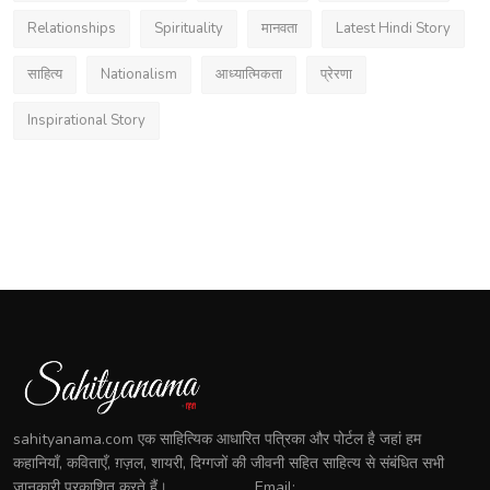
Relationships
Spirituality
मानवता
Latest Hindi Story
साहित्य
Nationalism
आध्यात्मिकता
प्रेरणा
Inspirational Story
sahityanama.com एक साहित्यिक आधारित पत्रिका और पोर्टल है जहां हम
कहानियाँ, कविताएँ, ग़ज़ल, शायरी, दिग्गजों की जीवनी सहित साहित्य से संबंधित सभी
जानकारी प्रकाशित करते हैं। ........................ Email: