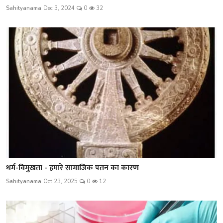
Sahityanama
Dec 3, 2024
0
32
धर्म-विमुखता - हमारे सामाजिक पतन का कारण
Sahityanama
Oct 23, 2025
0
12