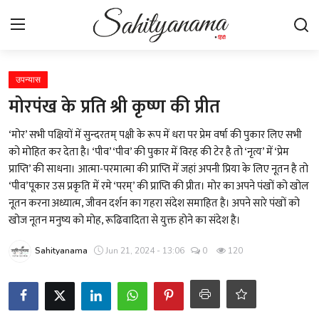
Login
Register
उपन्यास
मोरपंख के प्रति श्री कृष्ण की प्रीत
स्वतंत्रता सेनानी
‘मोर’ सभी पक्षियों में सुन्दरतम् पक्षी के रूप में धरा पर प्रेम वर्षा की पुकार लिए सभी
को मोहित कर देता है। ‘पीव’ ‘पीव’ की पुकार में विरह की टेर है तो ‘नृत्य’ में ‘प्रेम
साहित्य समाचार
प्राप्ति’ की साधना। आत्मा-परमात्मा की प्राप्ति में जहां अपनी प्रिया के लिए नूतन है तो
‘पीव’पूकार उस प्रकृति में रमे ‘परम्’ की प्राप्ति की प्रीत। मोर का अपने पंखों को खोल
होम
नूतन करना अध्यात्म, जीवन दर्शन का गहरा संदेश समाहित है। अपने सारे पंखों को
खोज नूतन मनुष्य को मोह, रूढिवादिता से युक्त होने का संदेश है।
कहानी
Sahityanama
Jun 21, 2024 - 13:06
0
120
कविता
आलेख