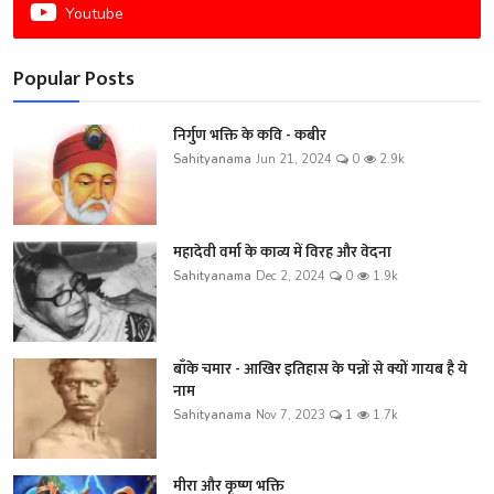
Youtube
Popular Posts
निर्गुण भक्ति के कवि - कबीर
Sahityanama
Jun 21, 2024
0
2.9k
महादेवी वर्मा के काव्य में विरह और वेदना
Sahityanama
Dec 2, 2024
0
1.9k
बाँके चमार - आखिर इतिहास के पन्नों से क्यों गायब है ये
नाम
Sahityanama
Nov 7, 2023
1
1.7k
मीरा और कृष्ण भक्ति