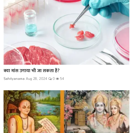
क्या मांस उगाया भी जा सकता है?
Sahityanama
Aug 28, 2024
0
54