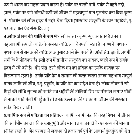
रूप में धारण कर महत्ता प्रदान करता है। पर्वत पर चरती गायें, पर्वत से बहते नदी,
झरने, पर्वत पर उगी औषधी रूपी को जीवन में महत्वपूर्ण मान पूजनीय बना दिया कृष्ण
ने। गोवर्धन को लोक हृदय में गहरे बैठा दिया।(भारतीय संस्कृति के स्वर-महादेवी, पृ.
95, राजपाल एंड संस-दिल्ली)
4.लोक जीवन की धाति के रूप मेंः-
लोकतत्व - कृष्ण-पूर्ण अवतार है उनका
बहुआयामी रूप जो व्यक्ति के समस्त व्यक्तित्व को स्पर्श करता है। कृष्ण के पृथक-
पृथक रूप से सब अपने व्यक्तित्व अनुसार उनसे प्रेम करते है। अशिक्षित, ज्ञानी, अधर्मी
सभी के वे प्रीतिकर है। इसी रूप में ग्रामीण संस्कृति का नायक, ग्वाले रूप में सबके
हृदय में रचे-बसे हैं। ‘मोर पंख’ इसी लोक मन का प्रतिक बन उनके मस्तक पर
विराजमान रहता है। उनके प्रति प्रेम व सम्मान को व्यक्त करता उनका यह भाव सम्पूर्ण
मानव जाति को जीव, पशु, प्रकृति, के प्रति प्रेम का संदेश देता है। लोक जीवन में रमे
मिट्टी की सौंधि सुगन्ध को समेटे जब अहीरों की टोलियाँ सिर पर मोरपंख लगाए गाँवों
से नाचते गाते मेलों में पहुँचती तो उनके उल्लास की पराकाष्ठा, जीवन की सरसता
सर्वत्र बिखर जाती।
5.धार्मिक रूप से पवित्रता का प्रतिक:-
धार्मिक कर्मकांड की तरह मिथक में जीवन
की सार्वभौम एकता की सहजानुभूति और मानव तथा प्रकृति के एकात्म्य की भावना
निहित रहती है। जैन परम्परा में लगभग दो हजार वर्ष पूर्व के आचार्य कुंदकुंद को श्वेत