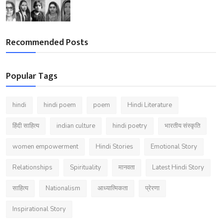
Recommended Posts
Popular Tags
hindi
hindi poem
poem
Hindi Literature
हिंदी साहित्य
indian culture
hindi poetry
भारतीय संस्कृति
women empowerment
Hindi Stories
Emotional Story
Relationships
Spirituality
मानवता
Latest Hindi Story
साहित्य
Nationalism
आध्यात्मिकता
प्रेरणा
Inspirational Story