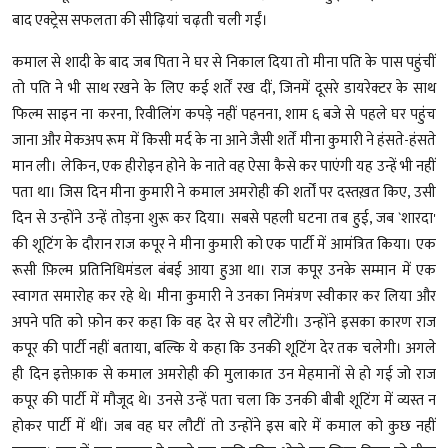
बाद एक्ट्रेस सफलता की सीढ़ियां चढ़ती चली गईं।
कमाल से शादी के बाद जब पिता ने घर से निकाल दिया तो मीना पति के पास पहुंचीं
तो पति ने भी साथ रखने के लिए कई शर्तें रख दीं, जिनमें दूसरे डायरेक्टर के साथ
फिल्म साइन ना करना, रिवीलिंग कपड़े नहीं पहनना, शाम ६ बजे से पहले घर पहुंच
जाना और मेकअप रूम में किसी मर्द के ना आने जैसी शर्तें मीना कुमारी ने हंसते-हंसते
मान ली। लेकिन, एक हीरोइन होने के नाते वह ऐसा कैसे कर पाएंगी यह उन्हें भी नहीं
पता था। जिस दिन मीना कुमारी ने कमाल अमरोही की शर्तों पर दस्तख़त किए, उसी
दिन से उन्होंने उन्हें तोड़ना शुरू कर दिया। सबसे पहली घटना तब हुई, जब `शारदा'
की शूटिंग के दौरान राज कपूर ने मीना कुमारी को एक पार्टी में आमंत्रित किया। एक
रूसी फ़िल्म प्रतिनिधिमंडल बंबई आया हुआ था। राज कपूर उनके सम्मान में एक
स्वागत समारोह कर रहे थे। मीना कुमारी ने उनका निमंत्रण स्वीकार कर लिया और
अपने पति को फ़ोन कर कहा कि वह देर से घर लौटेंगी। उन्होंने इसका कारण राज
कपूर की पार्टी नहीं बताया, बल्कि ये कहा कि उनकी शूटिंग देर तक चलेगी। अगले
ही दिन इत्तेफ़ाक से कमाल अमरोही की मुलाकात उन मेहमानों से हो गई जो राज
कपूर की पार्टी में मौजूद थे। उनसे उन्हें पता चला कि उनकी बीबी शूटिंग में व्यस्त न
होकर पार्टी में थीं। जब वह घर लौटीं तो उन्होंने इस बारे में कमाल को कुछ नहीं