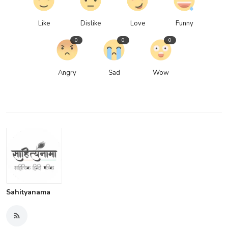
Like
Dislike
Love
Funny
0
0
0
Angry
Sad
Wow
Sahityanama