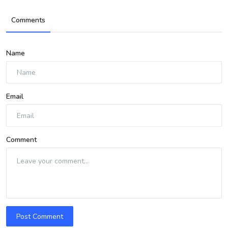
Comments
Name
Email
Comment
Post Comment