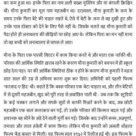
का जन्म हुआ था। इनके पिता का नाम अली बख्श मुस्लिम और मां बंगाली क्रिश्चिन
थीं। मीना कुमारी का मूल नाम महजबीन था। दरअसल, मीना कुमारी के जन्म के
समय उनके पिता बेटे की चाहत रखते थे, ऐसे में बेटी के जन्म से वह दुखी हुए और
उनके पास डॉक्टर को देने के लिए पैसे नहीं थे। जिसके चलते वह मीना कुमारी को
पैदा होते ही अनाथलय की सीढ़ियों पर छोड़ आए थे। लेकिन पिता का मन नहीं माना
तो वह बच्ची को अनाथालय से वापस ले आए।
मीना के पिता एक पारसी थिएटर में काम किया करते थे और माता एक नर्तकी थीं।
परिवार की आर्थिक स्थिति ख़राब रहने के कारण मीना कुमारी को बचपन में ही स्कूल
छोड़ देना पड़ा। घर की आर्थिक स्थितियां ठीक न होने के कारण मीना कुमारी ने महज
सात साल की उम्र से अभिनय करना शुरू कर दिया। अभिनेत्री को पहली फिल्म
'फरजाद-ए हिंद' थी। कहते हैं कि बक्स परिवार एक बेटा चाहता था, और तीन बेटियों
में से दूसरी महजबीन, खुद को पूरी तरह से अवांछित पाती थी - जब तक कि स्टूडियो
के कई चक्कर लगाने और संपर्क सूत्रों से काफी मिन्नतें करने के बाद, जब छोटी
महजबीन एक बाल कलाकार बन गई, तो उसके परिवार की किस्मत बदल गई और
अचानक वह सोने के अंडे देने वाली मुर्गी बन गई। जिसके बाद उन्होंने सनम, अन्नपूर्णा,
तमाशा और लाल हवेली में काम किया। लेकिन मीना कुमारी को असली शोहरत
फिल्म 'बैजू बावरा' से मिली। यह फिल्म साल १९५२ में रिलीज हुई थी। इस फिल्म के