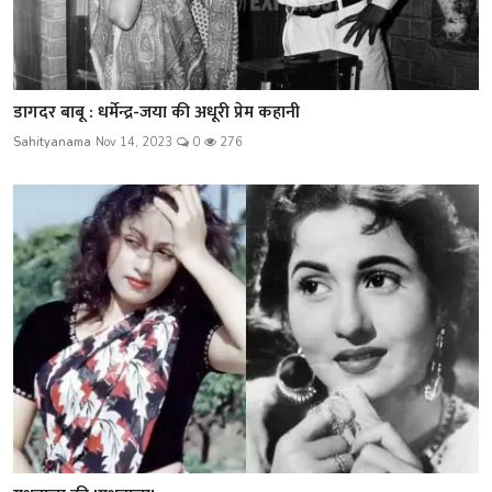
डागदर बाबू : धर्मेन्द्र-जया की अधूरी प्रेम कहानी
Sahityanama
Nov 14, 2023
0
276