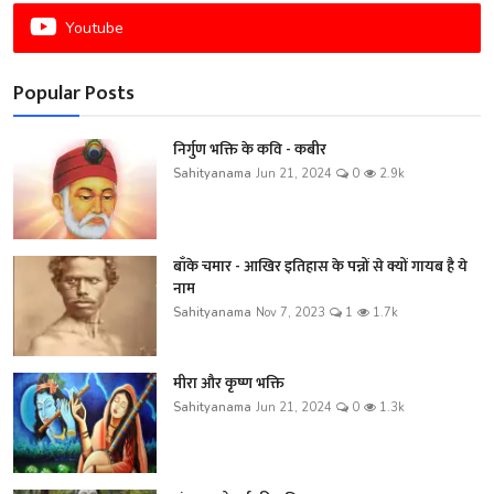
Youtube
Popular Posts
निर्गुण भक्ति के कवि - कबीर
Sahityanama
Jun 21, 2024
0
2.9k
बाँके चमार - आखिर इतिहास के पन्नों से क्यों गायब है ये
नाम
Sahityanama
Nov 7, 2023
1
1.7k
मीरा और कृष्ण भक्ति
Sahityanama
Jun 21, 2024
0
1.3k