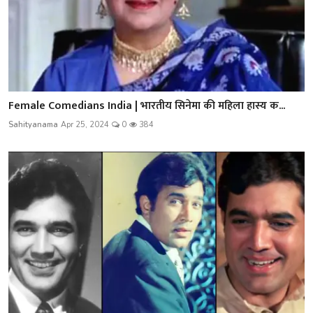
Female Comedians India | भारतीय सिनेमा की महिला हास्य क...
Sahityanama
Apr 25, 2024
0
384