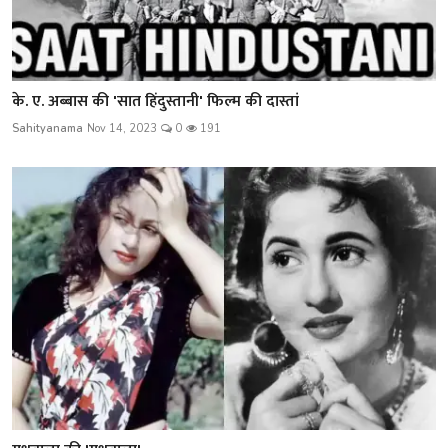
के. ए. अब्बास की 'सात हिंदुस्तानी' फिल्म की दास्तां
Sahityanama
Nov 14, 2023
0
191