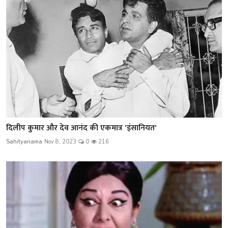
दिलीप कुमार और देव आनंद की एकमात्र 'इंसानियत'
Sahityanama
Nov 8, 2023
0
216