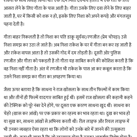
राकेश के साथ विवाह किया था। एक दिन निशा दयनीय हालत में एक रात के लिए
आसरा लेने के लिए गीता के पास आती है। गीता उसके लिए दवा लेने के लिए बाहर
जाती है, घर में किसी को शक न हो, इसके लिए निशा को अपने कपड़े और मंगलसूत्र
पहना देती है।
गीता बाहर निकलती है तो निशा का पति डाकू सूर्यवर/रणजीत (प्रेम चोपड़ा) उसे
निशा समझ कर उठा ले जाते हैं। अब निशा राकेश के घर में गीता बन कर रह जाती है
और राकेश वापस आता है तो उसकी गोद में दम तोड़ती है। दूसरी ओर पुलिस
रणजीत और गीता को पकड़ती है तो गीता यह साबित करने की कोशिश करती है कि
वह निशा नहीं गीता है। अंत में रणजीत भी राकेश के पास आ कर कबूल करता है कि
उसने निशा समझ कर गीता का अपहरण किया था।
जैसा ऊपर बताया है कि साधना ने राज खोसला के साथ तीन फिल्मों में काम किया
था और तीनों ही फिल्में यादगार साबित हुई थीं। इसमें राज खोसला की कहानी कहने
की टेक्निक को पूरे नंबर देने होंगे, पर दूसरा एक कारण साधना खुद थीं। साधना का
चेहरे (खास कर आंखें) पर एक प्रकार का रहस्य का भाव रहता था। दुख का भाव हो
या सुख का, साधना आंखों से अभिनय करती थीं। रील लाइफ और रियल लाइफ में
भी उनका व्यवहार ऐसा रहता था कि लोगों को उनके बारे में जानने की उत्सुकता