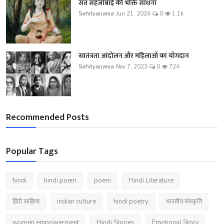
संत सहजोबाई की भक्ति साधना
Sahityanama
Jun 21, 2024
0
1.1k
स्वतंत्रता आंदोलन और महिलाओं का योगदान
Sahityanama
Nov 7, 2023
0
724
Recommended Posts
Popular Tags
hindi
hindi poem
poem
Hindi Literature
हिंदी साहित्य
indian culture
hindi poetry
भारतीय संस्कृति
women empowerment
Hindi Stories
Emotional Story