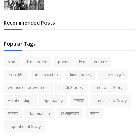
Recommended Posts
Popular Tags
hindi
hindi poem
poem
Hindi Literature
हिंदी साहित्य
indian culture
hindi poetry
भारतीय संस्कृति
women empowerment
Hindi Stories
Emotional Story
Relationships
Spirituality
मानवता
Latest Hindi Story
साहित्य
Nationalism
आध्यात्मिकता
प्रेरणा
Inspirational Story