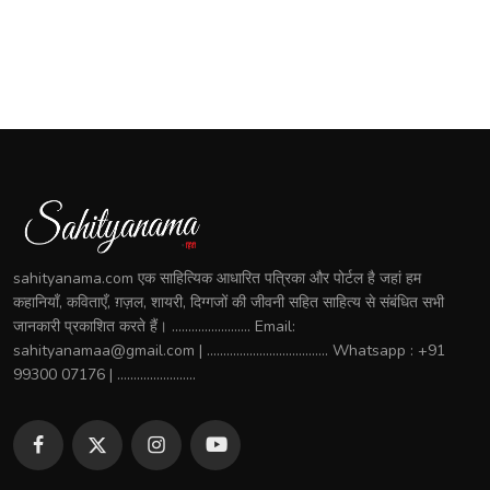
sahityanama.com एक साहित्यिक आधारित पत्रिका और पोर्टल है जहां हम
कहानियाँ, कविताएँ, ग़ज़ल, शायरी, दिग्गजों की जीवनी सहित साहित्य से संबंधित सभी
जानकारी प्रकाशित करते हैं। ........................ Email:
sahityanamaa@gmail.com | ..................................... Whatsapp : +91
99300 07176 | ........................