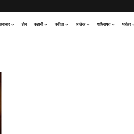
 समाचार
होम
कहानी
कविता
आलेख
शख्सियत
धरोहर