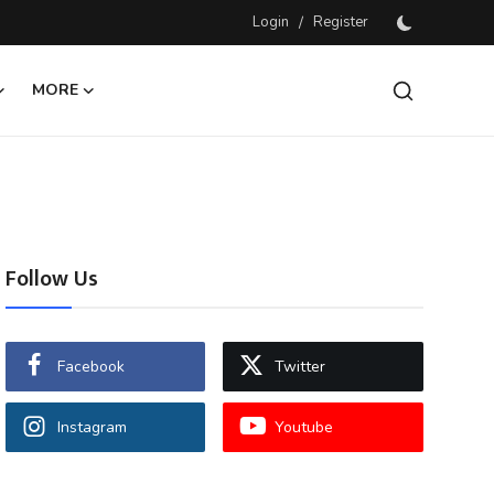
Login
/
Register
MORE
Follow Us
Facebook
Twitter
Instagram
Youtube