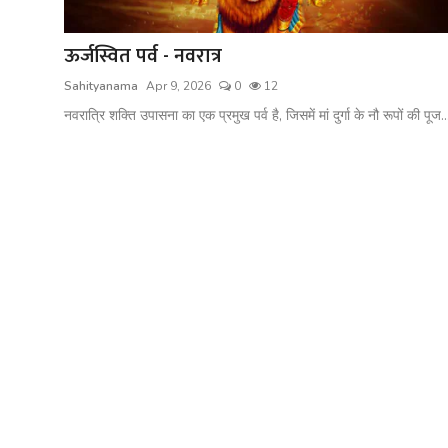
शख्सियत
ऊर्जस्वित पर्व - नवरात्र
धरोहर
Sahityanama
Apr 9, 2026
0
12
यात्रावृत्तांत
नवरात्रि शक्ति उपासना का एक प्रमुख पर्व है, जिसमें मां दुर्गा के नौ रूपों की पूज..
उपन्यास
सिनेमा
शायरी
ग़ज़ल