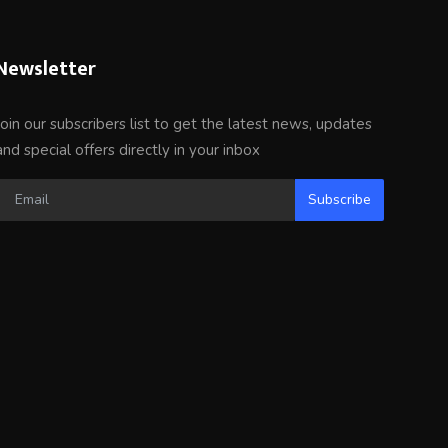
Newsletter
Join our subscribers list to get the latest news, updates
and special offers directly in your inbox
Subscribe