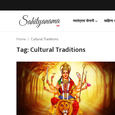
स्वतंत्रता सेनानी
साहित्य
Login
Register
Home
Cultural Traditions
स्वतंत्रता सेनानी
Tag: Cultural Traditions
साहित्य समाचार
होम
कहानी
कविता
आलेख