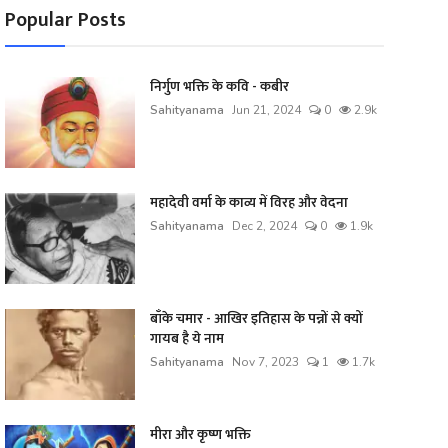
Popular Posts
निर्गुण भक्ति के कवि - कबीर
Sahityanama
Jun 21, 2024
0
2.9k
महादेवी वर्मा के काव्य में विरह और वेदना
Sahityanama
Dec 2, 2024
0
1.9k
बाँके चमार - आखिर इतिहास के पन्नों से क्यों
गायब है ये नाम
Sahityanama
Nov 7, 2023
1
1.7k
मीरा और कृष्ण भक्ति