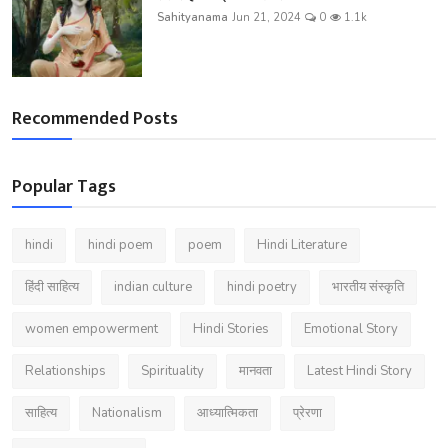
Sahityanama
Jun 21, 2024
0
1.1k
Recommended Posts
Popular Tags
hindi
hindi poem
poem
Hindi Literature
हिंदी साहित्य
indian culture
hindi poetry
भारतीय संस्कृति
women empowerment
Hindi Stories
Emotional Story
Relationships
Spirituality
मानवता
Latest Hindi Story
साहित्य
Nationalism
आध्यात्मिकता
प्रेरणा