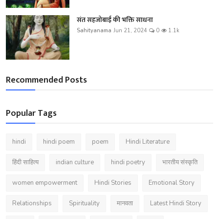
संत सहजोबाई की भक्ति साधना
Sahityanama
Jun 21, 2024
0
1.1k
Recommended Posts
Popular Tags
hindi
hindi poem
poem
Hindi Literature
हिंदी साहित्य
indian culture
hindi poetry
भारतीय संस्कृति
women empowerment
Hindi Stories
Emotional Story
Relationships
Spirituality
मानवता
Latest Hindi Story