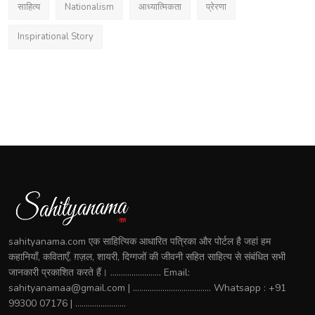
साहित्य
Nationalism
आध्यात्मिकता
प्रेरणा
Inspirational Story
sahityanama.com एक साहित्यिक आधारित पत्रिका और पोर्टल है जहां हम
कहानियाँ, कविताएँ, ग़ज़ल, शायरी, दिग्गजों की जीवनी सहित साहित्य से संबंधित सभी
जानकारी प्रकाशित करते हैं। ........................ Email:
sahityanamaa@gmail.com | ..................................... Whatsapp : +91
99300 07176 | ........................