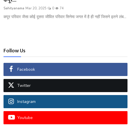
कपूर...
शख्सियत
Sahityanama
Mar 20, 2025
0
74
कपूर परिवार जैसा कोई दूसरा जीवित परिवार सिनेमा जगत में है ही नहीं जिसने इतने लंब...
धरोहर
यात्रावृत्तांत
उपन्यास
Follow Us
सिनेमा
Facebook
शायरी
Twitter
ग़ज़ल
Instagram
Youtube