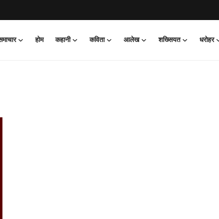
 समाचार
होम
कहानी
कविता
आलेख
शख्सियत
धरोहर