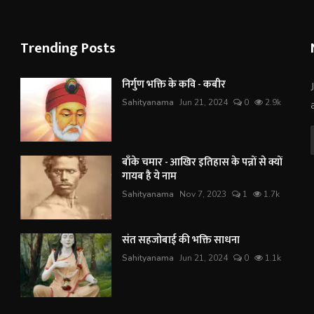
Trending Posts
निर्गुण भक्ति के कवि - कबीर
Sahityanama
Jun 21, 2024
0
2.9k
बाँके चमार - आखिर इतिहास के पन्नों से क्यों
गायब है ये नाम
Sahityanama
Nov 7, 2023
1
1.7k
संत सहजोबाई की भक्ति साधना
Sahityanama
Jun 21, 2024
0
1.1k