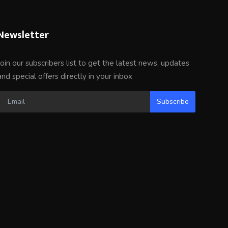
Newsletter
Join our subscribers list to get the latest news, updates
and special offers directly in your inbox
Subscribe