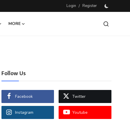
Login
/
Register
MORE
Follow Us
Facebook
Twitter
Instagram
Youtube