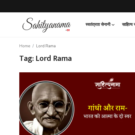
स्वतंत्रता सेनानी
साहित्य
Login
Register
Home
Lord Rama
स्वतंत्रता सेनानी
Tag: Lord Rama
साहित्य समाचार
होम
कहानी
कविता
आलेख