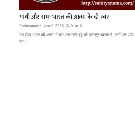
शख्सियत
गांधी और राम- भारत की आत्मा के दो स्वर
धरोहर
Sahityanama
Apr 9, 2026
0
6
यात्रावृत्तांत
यह लेख भारत की आत्मा में बसे उस गहरे द्वंद्व को प्रस्तुत करता है, जहाँ एक ओर
महा...
उपन्यास
सिनेमा
शायरी
ग़ज़ल