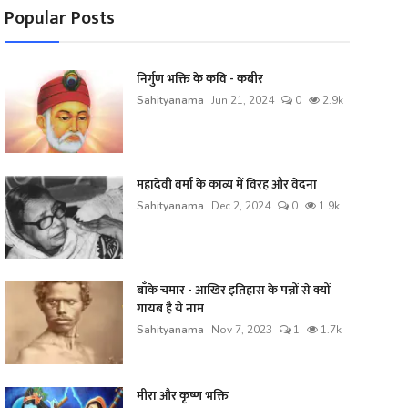
Popular Posts
निर्गुण भक्ति के कवि - कबीर
Sahityanama
Jun 21, 2024
0
2.9k
महादेवी वर्मा के काव्य में विरह और वेदना
Sahityanama
Dec 2, 2024
0
1.9k
बाँके चमार - आखिर इतिहास के पन्नों से क्यों
गायब है ये नाम
Sahityanama
Nov 7, 2023
1
1.7k
मीरा और कृष्ण भक्ति