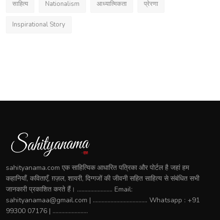
साहित्य
Nationalism
आध्यात्मिकता
प्रेरणा
Inspirational Story
sahityanama.com एक साहित्यिक आधारित पत्रिका और पोर्टल है जहां हम
कहानियाँ, कविताएँ, ग़ज़ल, शायरी, दिग्गजों की जीवनी सहित साहित्य से संबंधित सभी
जानकारी प्रकाशित करते हैं। ........................ Email:
sahityanamaa@gmail.com | ..................................... Whatsapp : +91
99300 07176 | ........................