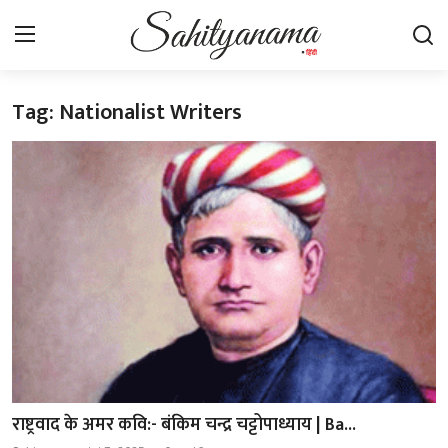
Tag: Nationalist Writers
Login
Register
स्वतंत्रता सेनानी
साहित्य समाचार
होम
कहानी
कविता
आलेख
राष्ट्रवाद के अमर कवि:- बंकिम चन्द्र चट्टोपाध्याय | Ba...