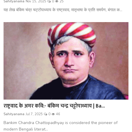
Sahityanama
Nov 15, 2025
0
25
शख्सियत
यह लेख बंकिम चंद्र चट्टोपाध्याय के राष्ट्रवाद, मातृभाषा के प्रति समर्पण, बंगाल क...
धरोहर
यात्रावृत्तांत
उपन्यास
सिनेमा
शायरी
ग़ज़ल
राष्ट्रवाद के अमर कवि:- बंकिम चन्द्र चट्टोपाध्याय | Ba...
Sahityanama
Jul 7, 2025
0
46
Bankim Chandra Chattopadhyay is considered the pioneer of
modern Bengali literat...