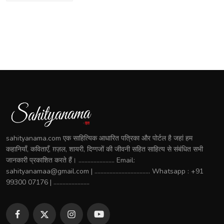
sahityanama.com एक साहित्यिक आधारित पत्रिका और पोर्टल है जहां हम
कहानियाँ, कविताएँ, ग़ज़ल, शायरी, दिग्गजों की जीवनी सहित साहित्य से संबंधित सभी
जानकारी प्रकाशित करते हैं। ........................ Email:
sahityanamaa@gmail.com | ..................................... Whatsapp : +91
99300 07176 | ........................