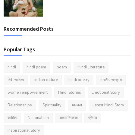
Recommended Posts
Popular Tags
hindi
hindi poem
poem
Hindi Literature
हिंदी साहित्य
indian culture
hindi poetry
भारतीय संस्कृति
women empowerment
Hindi Stories
Emotional Story
Relationships
Spirituality
मानवता
Latest Hindi Story
साहित्य
Nationalism
आध्यात्मिकता
प्रेरणा
Inspirational Story