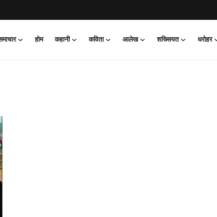
 समाचार
होम
कहानी
कविता
आलेख
शख्सियत
धरोहर