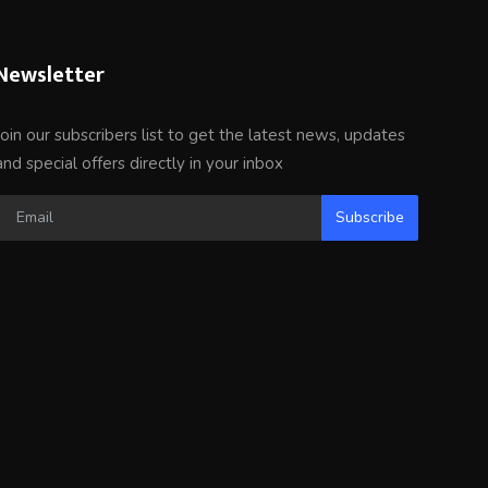
Newsletter
Join our subscribers list to get the latest news, updates
and special offers directly in your inbox
Subscribe