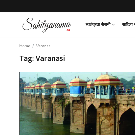
स्वतंत्रता सेनानी
साहित्य
Login
Register
Home
Varanasi
स्वतंत्रता सेनानी
Tag: Varanasi
साहित्य समाचार
होम
कहानी
कविता
आलेख