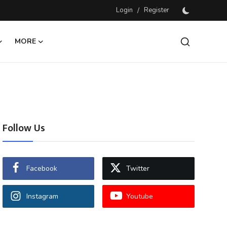
Login
/
Register
MORE
Follow Us
Facebook
Twitter
Instagram
Youtube