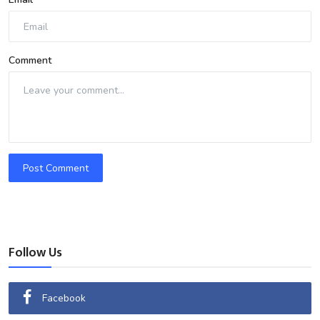
Comment
Post Comment
Follow Us
Facebook