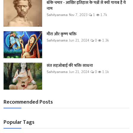
बाँके चमार - आखिर इतिहास के पन्नों से क्यों गायब है ये
नाम
Sahityanama
Nov 7, 2023
1
1.7k
मीरा और कृष्ण भक्ति
Sahityanama
Jun 21, 2024
0
1.3k
संत सहजोबाई की भक्ति साधना
Sahityanama
Jun 21, 2024
0
1.1k
Recommended Posts
Popular Tags