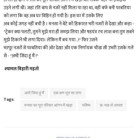
उड़ने लगीं थीं। जहां रति बाप से नजरें नहीं मिला पा रहा था, वहीं बर्फ बनी परबतिया
को लगा कि वह अब घर विहिन हो गयी है। इस घर में उसके लिए
अब कोई जगह नहीं बची है । मनसा ने बेटे को हिकारत भरी नजरों से देखा और कहा -
"ट्रेकर क्या पलटी, तुमने मुझे मरा ही समझ लिया और षडयंत्र रच लाश बना तुम सबने
मुझे ठिकाने भी लगा दिया। लेकिन मैं बच गया ..!" फिर उसने
भरपूर नजरों से परबतिया की ओर देखा और एक निर्णायक चीख सी उभरी उसके गले
से - "अभी जिंदा हूं मैं !"
श्यामल बिहारी महतो
अभी जिंदा हूं मैं
एक क्षण भूत सा लगा
Tags:
मनसा का पूरा परिवार आंगन में खड़ा
भविष्य
छः माह से लापता