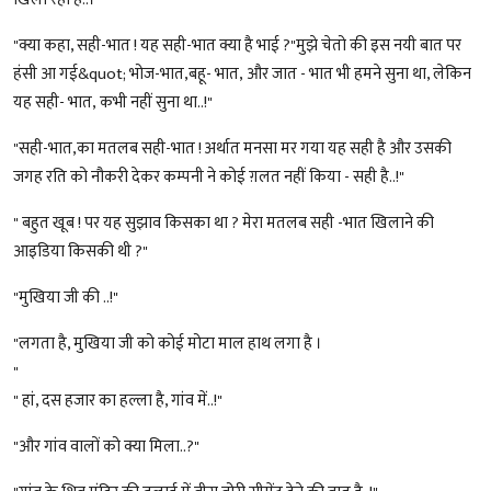
"क्या कहा, सही-भात ! यह सही-भात क्या है भाई ?"मुझे चेतो की इस नयी बात पर
हंसी आ गई&quot; भोज-भात,बहू- भात, और जात - भात भी हमने सुना था, लेकिन
यह सही- भात, कभी नहीं सुना था..!"
"सही-भात,का मतलब सही-भात ! अर्थात मनसा मर गया यह सही है और उसकी
जगह रति को नौकरी देकर कम्पनी ने कोई ग़लत नहीं किया - सही है..!"
" बहुत खूब ! पर यह सुझाव किसका था ? मेरा मतलब सही -भात खिलाने की
आइडिया किसकी थी ?"
"मुखिया जी की ..!"
"लगता है, मुखिया जी को कोई मोटा माल हाथ लगा है ।
"
" हां, दस हजार का हल्ला है, गांव में..!"
"और गांव वालों को क्या मिला..?"