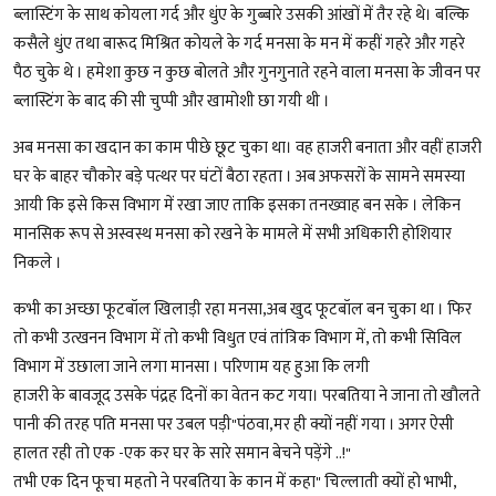
ब्लास्टिंग के साथ कोयला गर्द और धुंए के गुब्बारे उसकी आंखों में तैर रहे थे। बल्कि
कसैले धुंए तथा बारूद मिश्रित कोयले के गर्द मनसा के मन में कहीं गहरे और गहरे
पैठ चुके थे । हमेशा कुछ न कुछ बोलते और गुनगुनाते रहने वाला मनसा के जीवन पर
ब्लास्टिंग के बाद की सी चुप्पी और खामोशी छा गयी थी ।
अब मनसा का खदान का काम पीछे छूट चुका था। वह हाजरी बनाता और वहीं हाजरी
घर के बाहर चौकोर बड़े पत्थर पर घंटों बैठा रहता । अब अफसरों के सामने समस्या
आयी कि इसे किस विभाग में रखा जाए ताकि इसका तनख्वाह बन सके । लेकिन
मानसिक रूप से अस्वस्थ मनसा को रखने के मामले में सभी अधिकारी होशियार
निकले ।
कभी का अच्छा फूटबॉल खिलाड़ी रहा मनसा,अब खुद फूटबॉल बन चुका था । फिर
तो कभी उत्खनन विभाग में तो कभी विधुत एवं तांत्रिक विभाग में, तो कभी सिविल
विभाग में उछाला जाने लगा मानसा । परिणाम यह हुआ कि लगी
हाजरी के बावजूद उसके पंद्रह दिनों का वेतन कट गया। परबतिया ने जाना तो खौलते
पानी की तरह पति मनसा पर उबल पड़ी"पंठवा,मर ही क्यों नहीं गया । अगर ऐसी
हालत रही तो एक -एक कर घर के सारे समान बेचने पड़ेंगे ..!"
तभी एक दिन फूचा महतो ने परबतिया के कान में कहा" चिल्लाती क्यों हो भाभी,