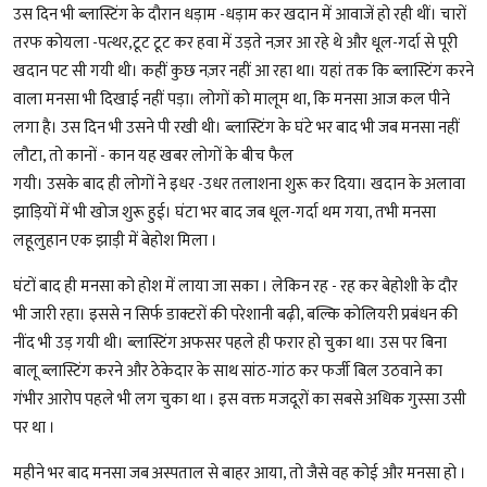
उस दिन भी ब्लास्टिंग के दौरान धड़ाम -धड़ाम कर खदान में आवाजें हो रही थीं। चारों
तरफ कोयला -पत्थर,टूट टूट कर हवा में उड़ते नज़र आ रहे थे और धूल-गर्दा से पूरी
खदान पट सी गयी थी। कहीं कुछ नज़र नहीं आ रहा था। यहां तक कि ब्लास्टिंग करने
वाला मनसा भी दिखाई नहीं पड़ा। लोगों को मालूम था, कि मनसा आज कल पीने
लगा है। उस दिन भी उसने पी रखी थी। ब्लास्टिंग के घंटे भर बाद भी जब मनसा नहीं
लौटा, तो कानों - कान यह खबर लोगों के बीच फैल
गयी। उसके बाद ही लोगों ने इधर -उधर तलाशना शुरू कर दिया। खदान के अलावा
झाड़ियों में भी खोज शुरू हुई। घंटा भर बाद जब धूल-गर्दा थम गया, तभी मनसा
लहूलुहान एक झाड़ी में बेहोश मिला ।
घंटों बाद ही मनसा को होश में लाया जा सका । लेकिन रह - रह कर बेहोशी के दौर
भी जारी रहा। इससे न सिर्फ डाक्टरों की परेशानी बढ़ी, बल्कि कोलियरी प्रबंधन की
नींद भी उड़ गयी थी। ब्लास्टिंग अफसर पहले ही फरार हो चुका था। उस पर बिना
बालू ब्लास्टिंग करने और ठेकेदार के साथ सांठ-गांठ कर फर्जी बिल उठवाने का
गंभीर आरोप पहले भी लग चुका था । इस वक्त मजदूरों का सबसे अधिक गुस्सा उसी
पर था ।
महीने भर बाद मनसा जब अस्पताल से बाहर आया, तो जैसे वह कोई और मनसा हो ।