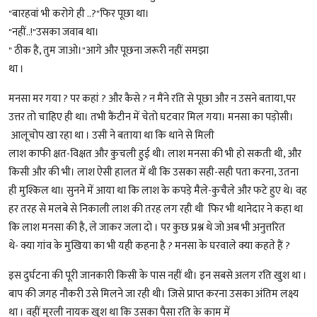
"बारहवां भी करोगे ही ..?"फिर पूछा था।
"नहीं..!"उसका जवाब था।
" ठीक है, तुम जाओ।"आगे और पूछना जरूरी नहीं समझा
था ।
मनसा मर गया ? पर कहां ? और कैसे ? न मैंने रति से पूछा और न उसने बताया,पर
उत्तर तो चाहिए ही था। तभी कैंटीन में चेतो घटवार मिल गया। मनसा का पड़ोसी।
आलूचोप खा रहा था । उसी ने बताया था कि थाने से मिली
लाश काफी क्षत-विक्षत और कुचली हुई थी। लाश मनसा की भी हो सकती थी, और
किसी और की भी। लाश ऐसी हालत में थी कि उसका सही-सही पता करना, उतना
ही मुश्किल था। सुनने में आया था कि लाश के कपड़े मैले-कुचैले और फटे हुए थे। वह
हर तरह से मलबे से निकाली लाश की तरह लग रही थी ‌‌ फिर भी थानेदार ने कहा था
कि लाश मनसा की है, ले जाकर जला दो । पर कुछ प्रश्न थे जो अब भी अनुत्तरित
थे- क्या गांव के मुखिया का भी यही कहना है ? मनसा के घरवाले क्या कहते हैं ?
इस दुर्घटना की पूरी जानकारी किसी के पास नहीं थी। इन सबसे अलग रति खुश था ।
बाप की जगह नौकरी उसे मिलने जा रही थी। जिसे प्राप्त करना उसका अंतिम लक्ष्य
था । वहीं मुरली नायक खुश था कि उसका पैसा रति के काम में