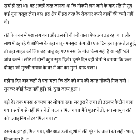
खर्च हो रहा था। वह अच्छी तरह जानता था कि नौकरी लग जाने के बाद रति से सूद
कई गुना वसूल लेगा वह। इस क्षेत्र में इस तरह के रोजगार करने वालों की कमी नहीं
थी।
रति के काम में पंख लग गया और उसकी नौकरी वाला पेपर अब उड़ रहा था । और
साथ में उड़ रहे थे ऑफिस के बड़ा बाबू - मनसुख कंगाडी ! एक दिन हवा कुछ तेज़ हुई,
तो बड़ा साहब को लिए बड़ा बाबू उड़ गए मनसा के गांव "केस सही है या नहीं "की
जांच करने । लौटे तो दोनों बहुत खुश दिखे। दूसरे दिन वही चेतो ने बताया कि कल
दोपहर को मुरली नायक के घर में जम कर मुर्गा-दारू चला ।
महीना दिन बाद कहीं से पता चला कि रति को बाप की जगह नौकरी मिल गयी ।
सुनकर कोई हैरत नहीं हुई। हां, दुःख जरूर हुआ ।
बड़ी देर तक मनसा-प्रकरण पर सोचता रहा। सर दुखने लगा तो उठकर कैंटीन चला
गया। संयोग से वहीं फिर चेतो घटवार मिल गया। मैंने पूछा"चेतो, क्या सचमुच रति
को" ज्वाइनिंग लेटर "मिल गया ?"
उसने कहा" हां, मिल गया, और आज उसी खुशी में रति पूरे गांव वालों को सही- भात,
खिला रहा है..।"