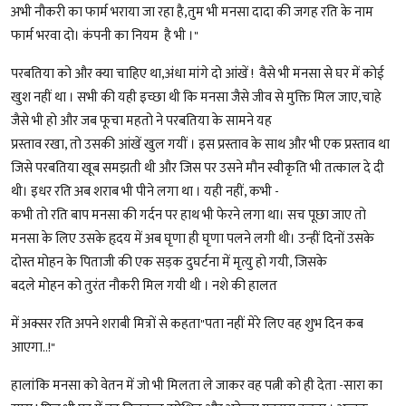
अभी नौकरी का फार्म भराया जा रहा है,तुम भी मनसा दादा की जगह रति के नाम
फार्म भरवा दो। कंपनी का नियम है भी ।"
परबतिया को और क्या चाहिए था,अंधा मांगे दो आंखें ! वैसे भी मनसा से घर में कोई
खुश नहीं था । सभी की यही इच्छा थी कि मनसा जैसे जीव से मुक्ति मिल जाए,चाहे
जैसे भी हो और जब फूचा महतो ने परबतिया के सामने यह
प्रस्ताव रखा, तो उसकी आंखें खुल गयीं । इस प्रस्ताव के साथ और भी एक प्रस्ताव था
जिसे परबतिया खूब समझती थी और जिस पर उसने मौन स्वीकृति भी तत्काल दे दी
थी। इधर रति अब शराब भी पीने लगा था । यही नहीं, कभी -
कभी तो रति बाप मनसा की गर्दन पर हाथ भी फेरने लगा था। सच पूछा जाए तो
मनसा के लिए उसके हृदय में अब घृणा ही घृणा पलने लगी थी। उन्हीं दिनों उसके
दोस्त मोहन के पिताजी की एक सड़क दुघर्टना में मृत्यु हो गयी, जिसके
बदले मोहन को तुरंत नौकरी मिल गयी थी । नशे की हालत
में अक्सर रति अपने शराबी मित्रों से कहता"पता नहीं मेरे लिए वह शुभ दिन कब
आएगा..!"
हालांकि मनसा को वेतन में जो भी मिलता ले जाकर वह पत्नी को ही देता -सारा का