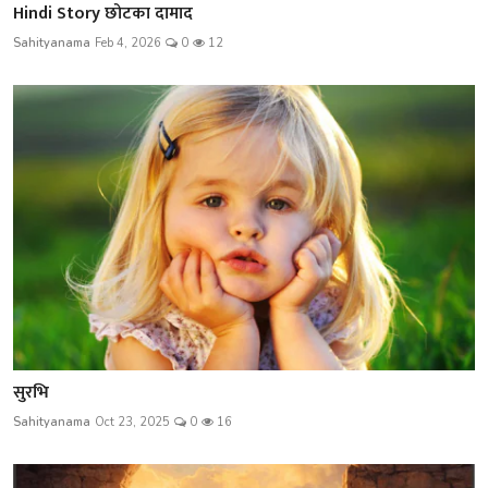
Hindi Story छोटका दामाद
Sahityanama
Feb 4, 2026
0
12
सुरभि
Sahityanama
Oct 23, 2025
0
16