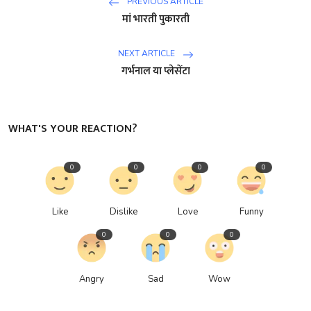
PREVIOUS ARTICLE
मां भारती पुकारती
NEXT ARTICLE
गर्भनाल या प्लेसेंटा
WHAT'S YOUR REACTION?
0
0
0
0
Like
Dislike
Love
Funny
0
0
0
Angry
Sad
Wow