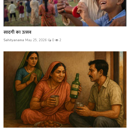
सादगी का उत्सव
Sahityanama
May 25, 2026
0
2