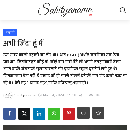
Login
Register
कहानी
अभी जिंदा हूं मैं
स्वतंत्रता सेनानी
उस समय बदली-बहाली का जोर था । धारा (9.4.0) अर्थात कंपनी का एक ऐसा
प्रावधान, जिसके तहत कोई मां, कोई बाप अपने बेटे को अपनी जगह नौकरी देकर
साहित्य समाचार
अपने बाकी जीवन को सुखमय बनाने और बुढ़ापे का सहारा ढूंढने में लगे हुए थे।
जिनका सगा बेटा नहीं, वे दामाद को ही अपनी नौकरी देने की भाग दौड़ करते नजर आ
होम
रहे थे । बेटी खुश- दामाद ख़ुश, ताकि भविष्य खुशहाल हों ।
कहानी
Sahityanama
Mar 14, 2024 - 19:10
0
106
कविता
आलेख