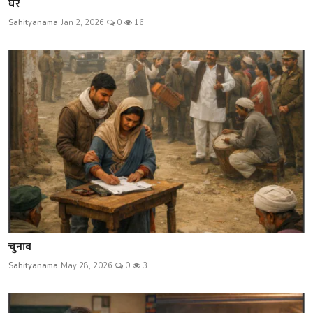
घर
Sahityanama
Jan 2, 2026
0
16
चुनाव
Sahityanama
May 28, 2026
0
3