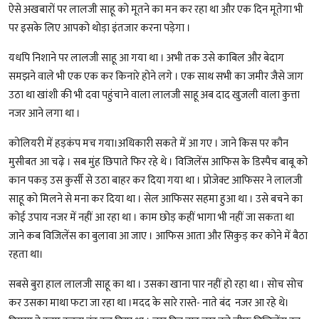
ऐसे अखबारों पर लालजी साहू को मूतने का मन कर रहा था और एक दिन मूतेगा भी
पर इसके लिए आपको थोड़ा इंतजार करना पड़ेगा ।
यधपि निशाने पर लालजी साहू आ गया था । अभी तक उसे काबिल और बेदाग
समझने वाले भी एक एक कर किनारे होने लगे । एक साथ सभी का जमीर जैसे जाग
उठा था खांशी की भी दवा पहुंचाने वाला लालजी साहू अब दाद खुजली वाला कुत्ता
नजर आने लगा था ।
कोलियरी में हड़कंप मच गया।अधिकारी सकते में आ गए । जाने किस पर कौन
मुसीबत आ चढ़े । सब मुंह छिपाते फिर रहे थे । विजिलेंस आफिस के डिस्पैच बाबू को
कान पकड़ उस कुर्सी से उठा बाहर कर दिया गया था । प्रोजेक्ट आफिसर ने लालजी
साहू को मिलने से मना कर दिया था । सेल आफिसर सहमा हुआ था । उसे बचने का
कोई उपाय नजर में नहीं आ रहा था । काम छोड़ कहीं भागा भी नहीं जा सकता था
जाने कब विजिलेंस का बुलावा आ जाए । आफिस आता और सिकुड़ कर कोने में बैठा
रहता था।
सबसे बुरा हाल लालजी साहू का था । उसका खाना पार नहीं हो रहा था ‍। सोच सोच
कर उसका माथा फटा जा रहा था ।मदद के सारे रास्ते- नाते बंद नजर आ रहे थे।