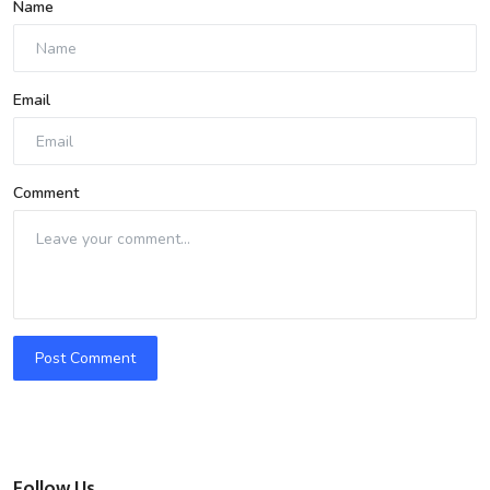
Name
Email
Comment
Post Comment
Follow Us