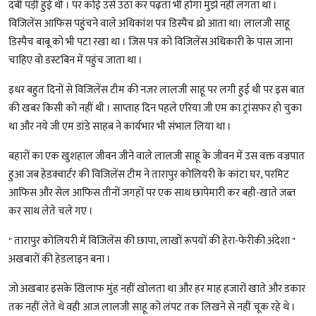
दबी पड़ी हुई थी । पर कोई उसे उठा कर पढ़ता भी होगा मुझे नहीं लगता था ।
विजिलेंस आफिस पहुंचने वाले अधिकांश पत्र डिस्पैच थ्रो आता था। लालजी साहू
डिस्पैच बाबू को भी पटा रखा था । जिस पत्र को विजिलेंस अधिकारी के पास जाना
चाहिए वो डस्टबिन में पहुंच जाता था ।
इधर बहुत दिनों से विजिलेंस टीम की नजर लालजी साहू पर लगी हुई थी पर इस बात
की खबर किसी को नहीं थी । साप्ताह दिन पहले एरिया जी एम का ट्रांसफर हो चुका
था और नये जी एम डांडे साहब ने कार्यभार भी संभाल लिया था ।
बहारों का एक खुशहाल जीवन जीने वाले लालजी साहू के जीवन में उस वक्त वज्रपात
हुआ जब हेडक्वार्टर की विजिलेंस टीम ने तारापुर कोलियरी के कांटा घर, परमिट
आफिस और सेल आफिस तीनों जगहों पर एक साथ छापेमारी कर बही-खाते जब्त
कर साथ लेते चले गए ।
" तारापुर कोलियरी में विजिलेंस की छापा, लाखों रूपयों की हेरा-फेरीकी अंदेशा "
अखबारों की हेडलाइन बना ।
जो अखबार इसके खिलाफ मुंह नहीं खोलता था और हर माह हजारों खाते और डकार
तक नहीं लेते थे वही आज लालजी साहू को लंपट तक लिखने से नहीं चूक रहे थे ।