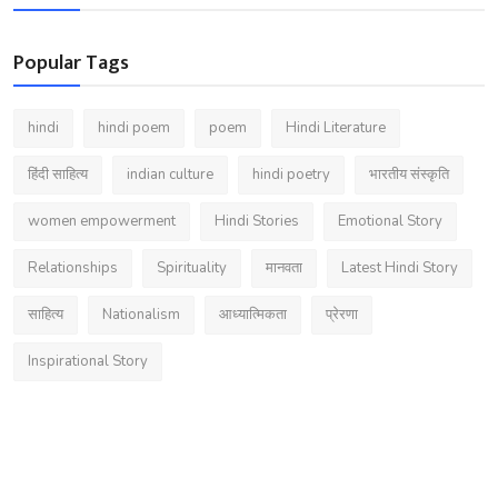
Popular Tags
hindi
hindi poem
poem
Hindi Literature
हिंदी साहित्य
indian culture
hindi poetry
भारतीय संस्कृति
women empowerment
Hindi Stories
Emotional Story
Relationships
Spirituality
मानवता
Latest Hindi Story
साहित्य
Nationalism
आध्यात्मिकता
प्रेरणा
Inspirational Story