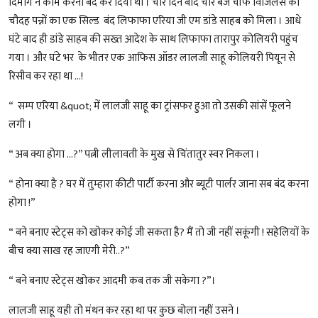
दिमाग ने काम करना बंद कर दिया था । चार दिन बाद चार बजे चीफ विजिलेंस का
चौदह पन्नों का एक सिल्ड बंद लिफाफा एरिया जी एम डांडे साहब को मिला । आधे
घंटे बाद ही डांडे साहब की सख्त आदेश के साथ लिफाफा तारापुर कोलियरी पहुंच
गया । और घंटे भर के भीतर एक आफिस ऑडर लालजी साहू कोलियरी पियून से
रिसीव कर रहा था ...!
“ सम्प एरिया &quot; में लालजी साहू का ट्रांसफर हुआ तो उसकी सांसें फूलने
लगी ।
“ अब क्या होगा …?” पत्नी लीलावती के मुख से चिंतातुर स्वर निकला ।
“ होना क्या है ? घर में तुम्हारा कीटी पार्टी करना और ब्यूटी पार्लर जाना सब बंद करना
होगा !”
“ बने बनाए स्टेट्स को खोकर कोई जी सकता है? मैं तो जी नहीं सकूंगी ! सहेलियों के
बीच क्या साख रह जाएगी मेरी..?”
“ बने बनाए स्टेट्स खोकर आदमी कब तक जी सकेगा ?”।
लालजी साहू यही तो मंथन कर रहा था पर कुछ बोला नहीं उसने ।