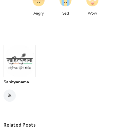
Angry
Sad
Wow
Sahityanama
Related Posts