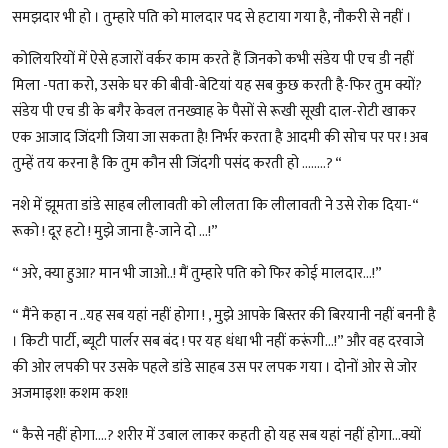
समझदार भी हो । तुम्हारे पति को मालदार पद से हटाया गया है, नौकरी से नहीं ।
कोलियरियों में ऐसे हजारों वर्कर काम करते हैं जिनको कभी संडेय पी एच डी नहीं
मिला -पता करो, उसके घर की बीवी-बेटियां यह सब कुछ करती है-फिर तुम क्यों?
संडेय पी एच डी के बगैर केवल तनख्वाह के पैसों से रूखी सूखी दाल-रोटी खाकर
एक आजाद जिंदगी जिया जा सकता है! निर्भर करता है आदमी की सोच पर पर ! अब
तुम्हें तय करना है कि तुम कौन सी जिंदगी पसंद करती हो ……..? “
नशे में झूमता डांडे साहब लीलावती को लीलता कि लीलावती ने उसे रोक दिया-“
रूको ! दूर हटो ! मुझे जाना है-जाने दो …!”
“ अरे, क्या हुआ? मान भी जाओ..! मैं तुम्हारे पति को फिर कोई मालदार…!”
“ मैंने कहा न ..यह सब यहां नहीं होगा ! , मुझे आपके बिस्तर की बिरयानी नहीं बननी है
। किटी पार्टी, ब्यूटी पार्लर सब बंद ! पर यह धंधा भी नहीं करूंगी…!” और वह दरवाजे
की ओर लपकी पर उसके पहले डांडे साहब उस पर लपक गया । दोनों ओर से जोर
अजमाइश! कशम कश!
“ कैसे नहीं होगा….? शरीर में उबाल लाकर कहती हो यह सब यहां नहीं होगा…क्यों