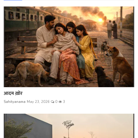
आदम ख़ोर
Sahityanama
May 23, 2026
0
3