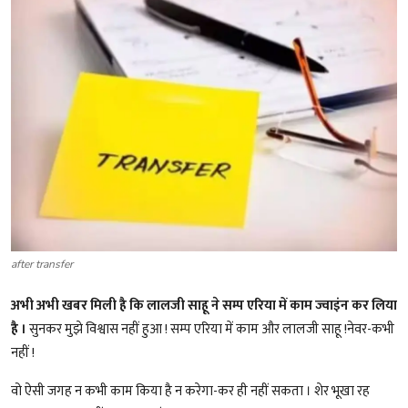
शख्सियत
धरोहर
यात्रावृत्तांत
उपन्यास
सिनेमा
शायरी
after transfer
ग़ज़ल
अभी अभी खबर मिली है कि लालजी साहू ने सम्प एरिया में काम ज्वाइंन कर लिया
है ।
सुनकर मुझे विश्वास नहीं हुआ ! सम्प एरिया में काम और लालजी साहू !नेवर-कभी
नहीं !
वो ऐसी जगह न कभी काम किया है न करेगा-कर ही नहीं सकता । शेर भूखा रह