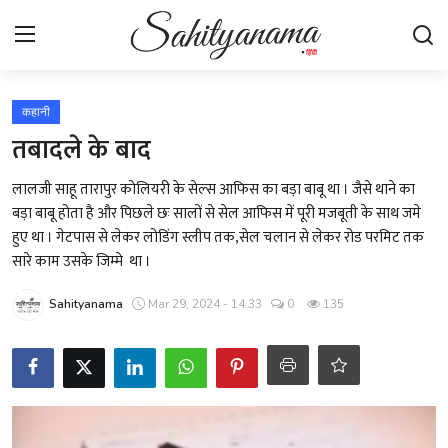
Login
Register
कहानी
तबादले के बाद
स्वतंत्रता सेनानी
लालजी साहू तारापुर कोलियरी के सेल्स आफिस का बड़ा बाबू था । जैसे थाने का
बड़ा बाबू होता है और पिछले छः सालों से सेल आफिस में पूरी मजबूती के साथ जमे
साहित्य समाचार
हुए था । गेटपास से लेकर लोडिंग स्लीप तक,सेल चलान से लेकर रोड परमिट तक
सारे काम उसके जिम्मे था ।
होम
Sahityanama
Mar 29, 2024 - 14:33
0
135
कहानी
कविता
आलेख