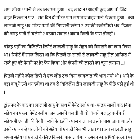
सम्प एरिया ! पानी से लबालब भरा हुआ । बंद खादान ! आदमी कूद जाए तो जिंदा
बाहर निकल न पाए । रात दिन दो मोटर पम्प लगातार बाहर पानी फेंकता हुआ । क्या
लालजी साहू अब मोटर पम्पों की निगरानी करेगा ? उसकी स्कॉरपियो अब डिजल
की जगह पानी से चलेगी ? बडका सवाल ! जवाब किसी के पास तोनहीं ।
चौदह पन्नों का विजिलेंस रिपोर्ट लालजी साहू के सेहत को बिगाड़ने का काम किया
था । रिपोर्ट में साफ लिखा था कि पिछले छः सालों से लालजी साहू सेल आफिस में
रहते हुए बडे पैमाने पर हेर फेर किया और कंपनी को लाखों का चूना लगाया ...!"
पिछले महीने कोल डिपो से एक लोड ट्रक बिना कागजात की भाग गयी थी । थाने के
बड़ा बाबू ने उसे धर दबोचा था तब से विजिलेंस टीम लालजी साहू के पीछे पड़ी हुई थी
।
ट्रांसफर के बाद का लालजी साहू के हाथ में पेमेंट स्लीप था- पन्द्रह सालों बाद बिना
संडेय का पहला पेमेंट स्लीप। जब उसकी चलती थी तो कितने मजदूर कर्मचारी
संडेय-पी एच डी की पैरवी कराने नेताओं के पास न जाकर उसके पास जाता था और
उसके एक कहे पर लोगों को संडेय पी एच डी मिल भी जाता था । अब लालजी साहू
अपना संडेय पी एच डी के लिए किसके पास जायेगा ? उसका स्कॉरपियो सड़कों पर