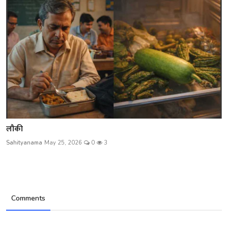
लौकी
Sahityanama
May 25, 2026
0
3
Comments