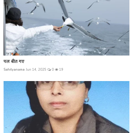
पल बीत गए
Sahityanama
Jun 14, 2025
0
19