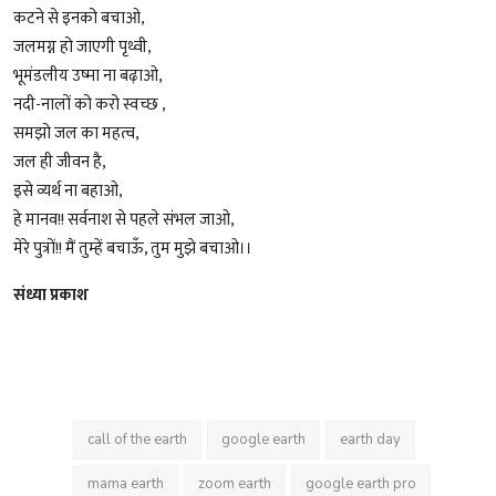
कटने से इनको बचाओ,
जलमग्न हो जाएगी पृथ्वी,
भूमंडलीय उष्मा ना बढ़ाओ,
नदी-नालों को करो स्वच्छ ,
समझो जल का महत्व,
जल ही जीवन है,
इसे व्यर्थ ना बहाओ,
हे मानव!! सर्वनाश से पहले संभल जाओ,
मेरे पुत्रों!! मैं तुम्हें बचाऊँ, तुम मुझे बचाओ।।
संध्या प्रकाश
call of the earth
google earth
earth day
mama earth
zoom earth
google earth pro