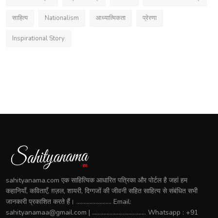
साहित्य
Nationalism
आध्यात्मिकता
प्रेरणा
Inspirational Story
sahityanama.com एक साहित्यिक आधारित पत्रिका और पोर्टल है जहां हम
कहानियाँ, कविताएँ, ग़ज़ल, शायरी, दिग्गजों की जीवनी सहित साहित्य से संबंधित सभी
जानकारी प्रकाशित करते हैं। ........................ Email:
sahityanamaa@gmail.com | ..................................... Whatsapp : +91