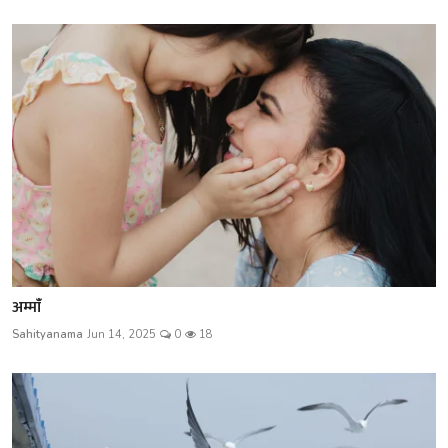
अम्मांँ
Sahityanama
Jun 14, 2025
0
18