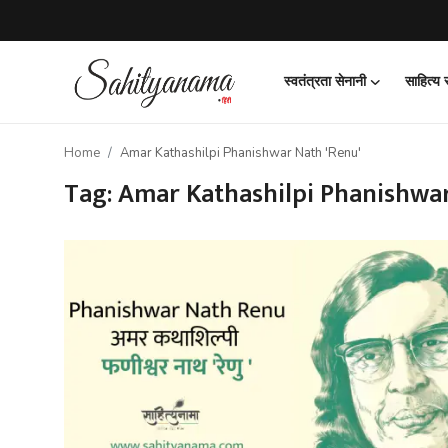
स्वतंत्रता सेनानी
साहित्य
Login
Register
Home
Amar Kathashilpi Phanishwar Nath 'Renu'
स्वतंत्रता सेनानी
Tag: Amar Kathashilpi Phanishwar
साहित्य समाचार
होम
कहानी
कविता
आलेख