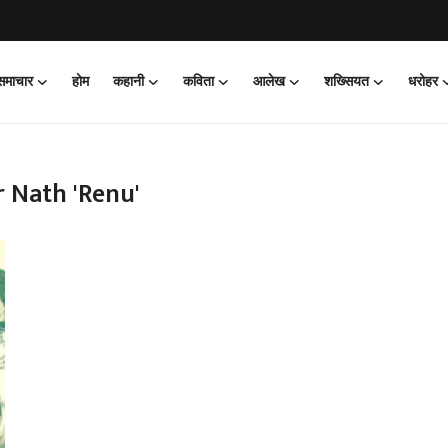
 समाचार
होम
कहानी
कविता
आलेख
शख्सियत
धरोहर
 Nath 'Renu'