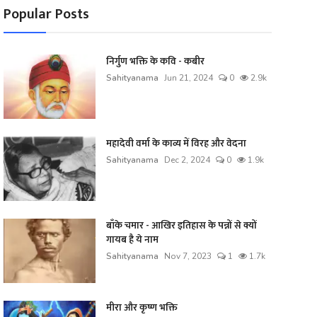
Popular Posts
निर्गुण भक्ति के कवि - कबीर
Sahityanama
Jun 21, 2024
0
2.9k
महादेवी वर्मा के काव्य में विरह और वेदना
Sahityanama
Dec 2, 2024
0
1.9k
बाँके चमार - आखिर इतिहास के पन्नों से क्यों
गायब है ये नाम
Sahityanama
Nov 7, 2023
1
1.7k
मीरा और कृष्ण भक्ति