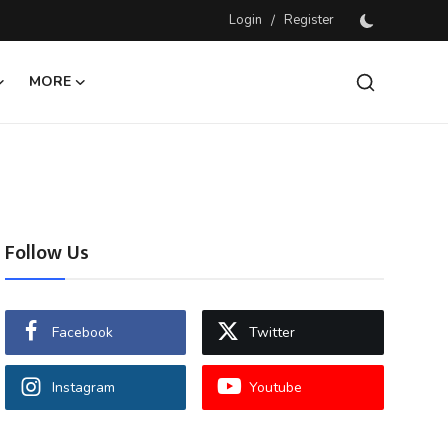
Login
/
Register
MORE
Follow Us
Facebook
Twitter
Instagram
Youtube