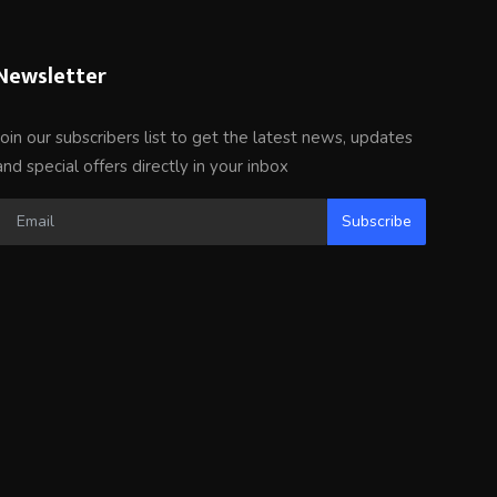
Newsletter
Join our subscribers list to get the latest news, updates
and special offers directly in your inbox
Subscribe