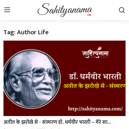
Tag: Author Life
Login
Register
स्वतंत्रता सेनानी
साहित्य समाचार
होम
कहानी
कविता
आलेख
अतीत के झरोखे से - संस्मरण डॉ. धर्मवीर भारती – मेरे सा...