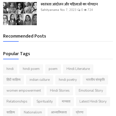
स्वतंत्रता आंदोलन और महिलाओं का योगदान
Sahityanama
Nov 7, 2023
0
724
Recommended Posts
Popular Tags
hindi
hindi poem
poem
Hindi Literature
हिंदी साहित्य
indian culture
hindi poetry
भारतीय संस्कृति
women empowerment
Hindi Stories
Emotional Story
Relationships
Spirituality
मानवता
Latest Hindi Story
साहित्य
Nationalism
आध्यात्मिकता
प्रेरणा