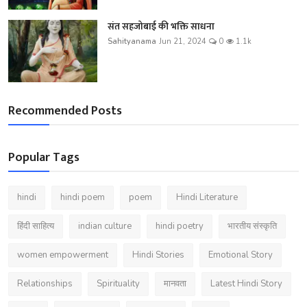
संत सहजोबाई की भक्ति साधना
Sahityanama
Jun 21, 2024
0
1.1k
Recommended Posts
Popular Tags
hindi
hindi poem
poem
Hindi Literature
हिंदी साहित्य
indian culture
hindi poetry
भारतीय संस्कृति
women empowerment
Hindi Stories
Emotional Story
Relationships
Spirituality
मानवता
Latest Hindi Story