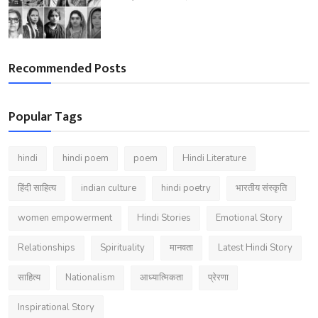
Recommended Posts
Popular Tags
hindi
hindi poem
poem
Hindi Literature
हिंदी साहित्य
indian culture
hindi poetry
भारतीय संस्कृति
women empowerment
Hindi Stories
Emotional Story
Relationships
Spirituality
मानवता
Latest Hindi Story
साहित्य
Nationalism
आध्यात्मिकता
प्रेरणा
Inspirational Story