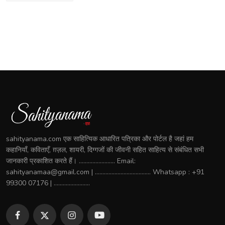
sahityanama.com एक साहित्यिक आधारित पत्रिका और पोर्टल है जहां हम
कहानियाँ, कविताएँ, ग़ज़ल, शायरी, दिग्गजों की जीवनी सहित साहित्य से संबंधित सभी
जानकारी प्रकाशित करते हैं। ........................ Email:
sahityanamaa@gmail.com | ..................................... Whatsapp : +91
99300 07176 | ........................