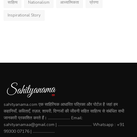
साहित्य
Nationalism
आध्यात्मिकता
प्रेरणा
Inspirational Story
sahityanama.com एक साहित्यिक आधारित पत्रिका और पोर्टल है जहां हम
कहानियाँ, कविताएँ, ग़ज़ल, शायरी, दिग्गजों की जीवनी सहित साहित्य से संबंधित सभी
जानकारी प्रकाशित करते हैं। ........................ Email:
sahityanamaa@gmail.com | ..................................... Whatsapp : +91
99300 07176 | ........................