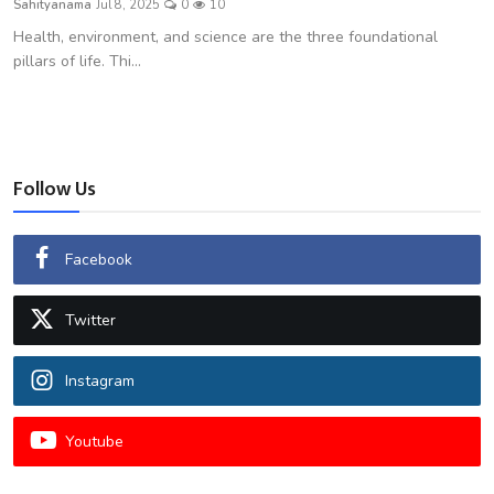
Sahityanama
Jul 8, 2025
0
10
शख्सियत
Health, environment, and science are the three foundational
pillars of life. Thi...
धरोहर
यात्रावृत्तांत
उपन्यास
Follow Us
सिनेमा
Facebook
शायरी
Twitter
ग़ज़ल
Instagram
Youtube