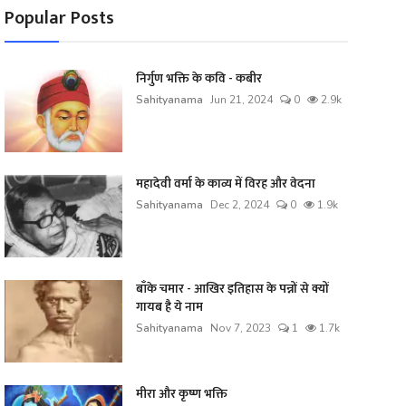
Popular Posts
निर्गुण भक्ति के कवि - कबीर
Sahityanama
Jun 21, 2024
0
2.9k
महादेवी वर्मा के काव्य में विरह और वेदना
Sahityanama
Dec 2, 2024
0
1.9k
बाँके चमार - आखिर इतिहास के पन्नों से क्यों
गायब है ये नाम
Sahityanama
Nov 7, 2023
1
1.7k
मीरा और कृष्ण भक्ति