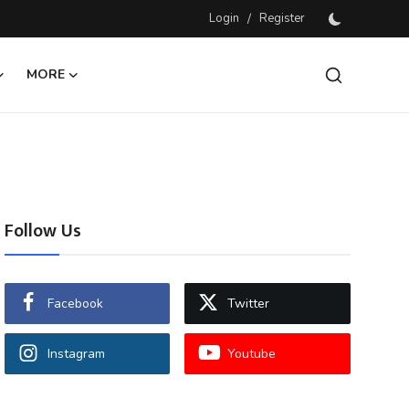
Login
/
Register
MORE
Follow Us
Facebook
Twitter
Instagram
Youtube