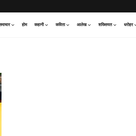
 समाचार
होम
कहानी
कविता
आलेख
शख्सियत
धरोहर