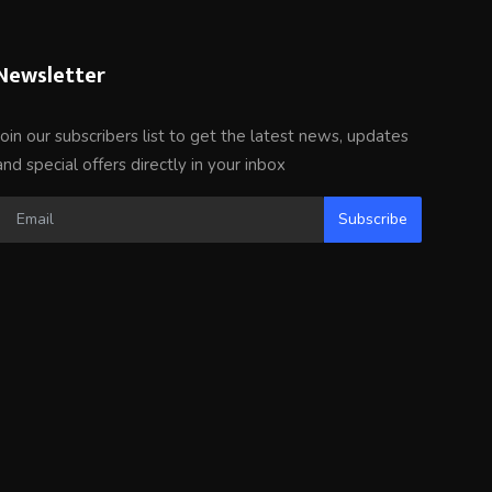
Newsletter
Join our subscribers list to get the latest news, updates
and special offers directly in your inbox
Subscribe