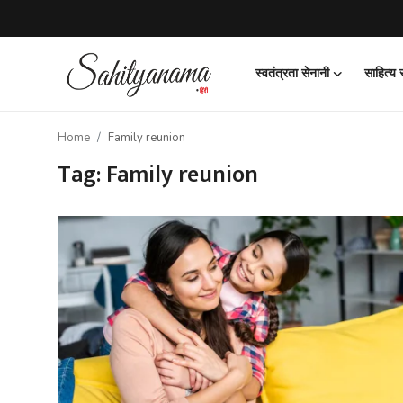
स्वतंत्रता सेनानी
साहित्य
Login
Register
Home
Family reunion
स्वतंत्रता सेनानी
Tag: Family reunion
साहित्य समाचार
होम
कहानी
कविता
आलेख