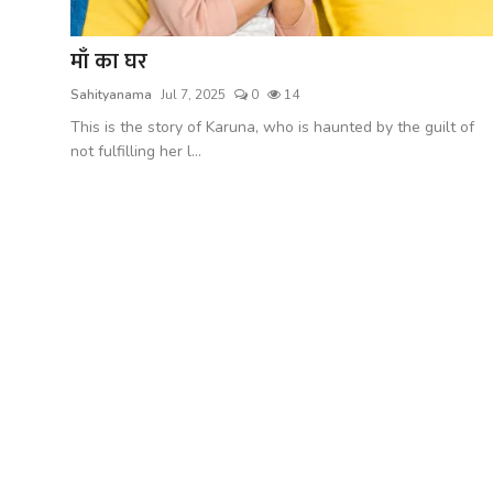
शख्सियत
माँ का घर
धरोहर
Sahityanama
Jul 7, 2025
0
14
यात्रावृत्तांत
This is the story of Karuna, who is haunted by the guilt of
not fulfilling her l...
उपन्यास
सिनेमा
शायरी
ग़ज़ल