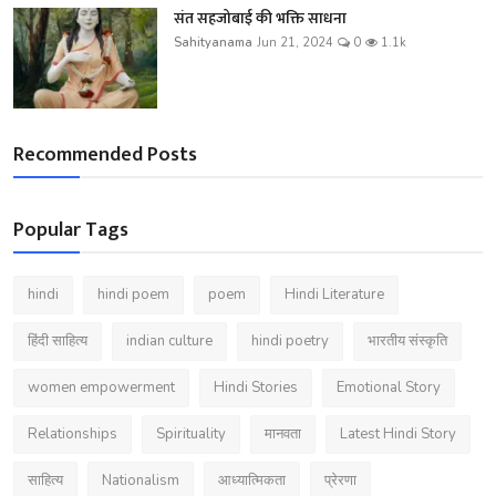
संत सहजोबाई की भक्ति साधना
Sahityanama
Jun 21, 2024
0
1.1k
Recommended Posts
Popular Tags
hindi
hindi poem
poem
Hindi Literature
हिंदी साहित्य
indian culture
hindi poetry
भारतीय संस्कृति
women empowerment
Hindi Stories
Emotional Story
Relationships
Spirituality
मानवता
Latest Hindi Story
साहित्य
Nationalism
आध्यात्मिकता
प्रेरणा