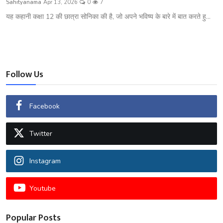
Sahityanama
Apr 13, 2026
0
7
शख्सियत
यह कहानी कक्षा 12 की छात्रा सोनिका की है, जो अपने भविष्य के बारे में बात करते हु...
धरोहर
यात्रावृत्तांत
Follow Us
उपन्यास
सिनेमा
Facebook
शायरी
Twitter
ग़ज़ल
Instagram
Youtube
Popular Posts