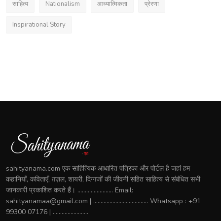
साहित्य
Nationalism
आध्यात्मिकता
प्रेरणा
Inspirational Story
sahityanama.com एक साहित्यिक आधारित पत्रिका और पोर्टल है जहां हम
कहानियाँ, कविताएँ, ग़ज़ल, शायरी, दिग्गजों की जीवनी सहित साहित्य से संबंधित सभी
जानकारी प्रकाशित करते हैं। ........................ Email:
sahityanamaa@gmail.com | ..................................... Whatsapp : +91
99300 07176 | ........................