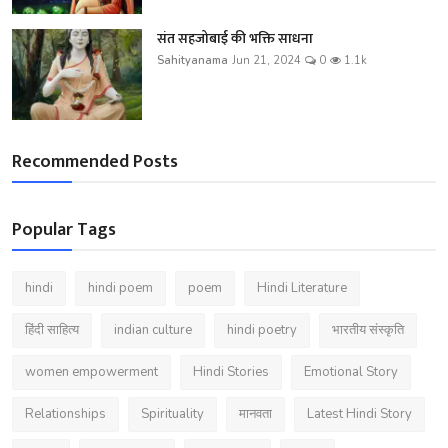
संत सहजोबाई की भक्ति साधना
Sahityanama
Jun 21, 2024
0
1.1k
Recommended Posts
Popular Tags
hindi
hindi poem
poem
Hindi Literature
हिंदी साहित्य
indian culture
hindi poetry
भारतीय संस्कृति
women empowerment
Hindi Stories
Emotional Story
Relationships
Spirituality
मानवता
Latest Hindi Story