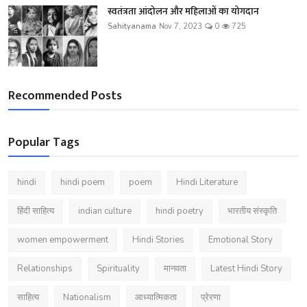
स्वतंत्रता आंदोलन और महिलाओं का योगदान
Sahityanama
Nov 7, 2023
0
725
Recommended Posts
Popular Tags
hindi
hindi poem
poem
Hindi Literature
हिंदी साहित्य
indian culture
hindi poetry
भारतीय संस्कृति
women empowerment
Hindi Stories
Emotional Story
Relationships
Spirituality
मानवता
Latest Hindi Story
साहित्य
Nationalism
आध्यात्मिकता
प्रेरणा