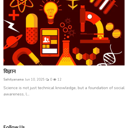
विज्ञान
Sahityanama
Jun 10, 2025
0
12
Science is not just technical knowledge, but a foundation of social
awareness, l...
Follow Us