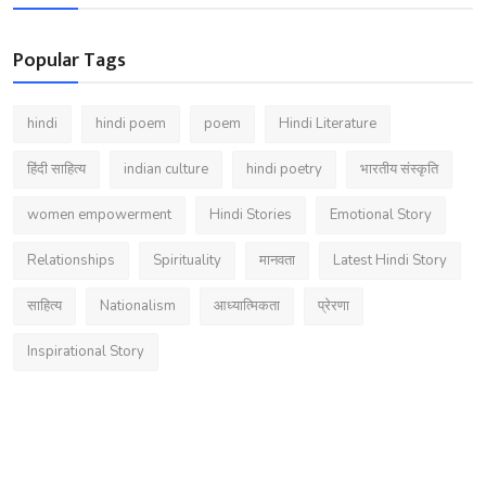
Popular Tags
hindi
hindi poem
poem
Hindi Literature
हिंदी साहित्य
indian culture
hindi poetry
भारतीय संस्कृति
women empowerment
Hindi Stories
Emotional Story
Relationships
Spirituality
मानवता
Latest Hindi Story
साहित्य
Nationalism
आध्यात्मिकता
प्रेरणा
Inspirational Story