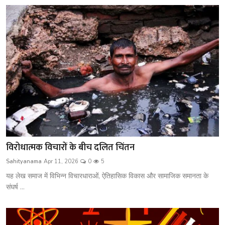
विरोधात्मक विचारों के बीच दलित चिंतन
Sahityanama
Apr 11, 2026
0
5
यह लेख समाज में विभिन्न विचारधाराओं, ऐतिहासिक विकास और सामाजिक समानता के
संघर्ष ...