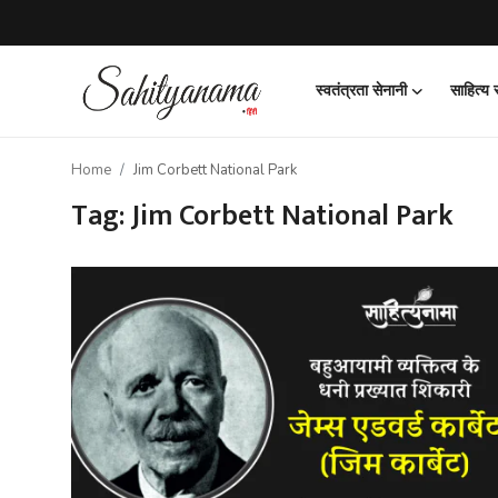
स्वतंत्रता सेनानी
साहित्य
Login
Register
Home
Jim Corbett National Park
स्वतंत्रता सेनानी
Tag: Jim Corbett National Park
साहित्य समाचार
होम
कहानी
कविता
आलेख