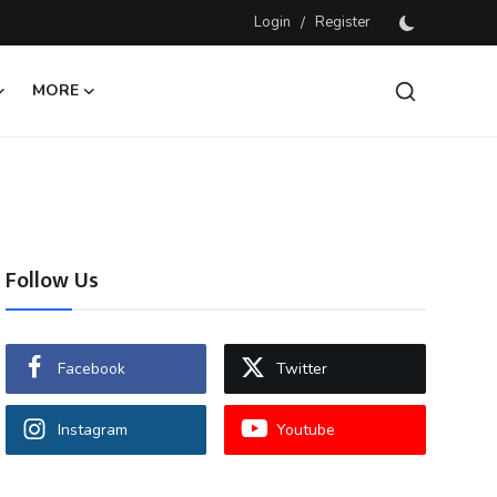
Login
/
Register
MORE
Follow Us
Facebook
Twitter
Instagram
Youtube