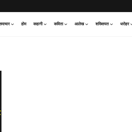
 समाचार
होम
कहानी
कविता
आलेख
शख्सियत
धरोहर