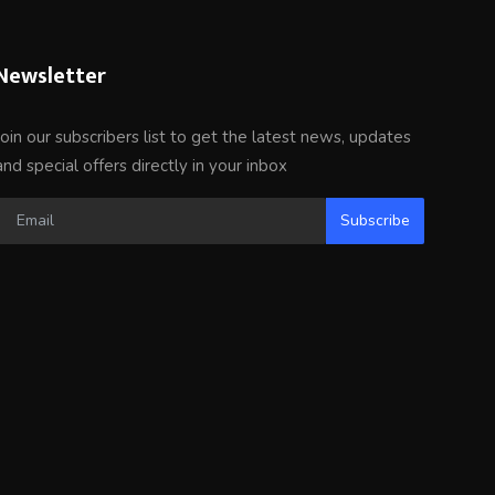
Newsletter
Join our subscribers list to get the latest news, updates
and special offers directly in your inbox
Subscribe