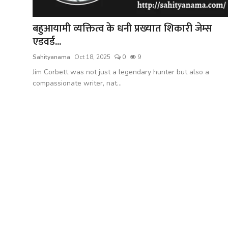
शख्सियत
बहुआयामी व्यक्तित्व के धनी प्रख्यात शिकारी जेम्स
धरोहर
एडवर्ड...
यात्रावृत्तांत
Sahityanama
Oct 18, 2025
0
9
Jim Corbett was not just a legendary hunter but also a
उपन्यास
compassionate writer, nat...
सिनेमा
शायरी
ग़ज़ल