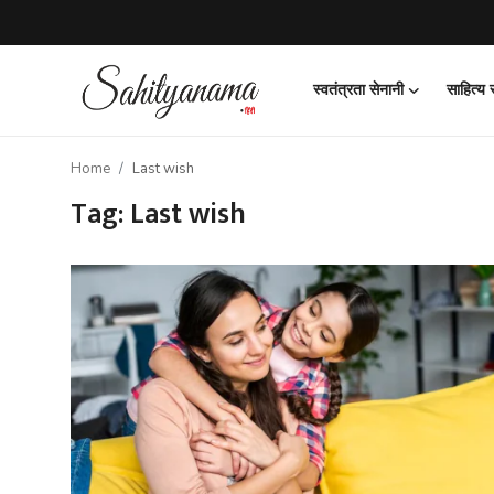
स्वतंत्रता सेनानी
साहित्य
Login
Register
Home
Last wish
स्वतंत्रता सेनानी
Tag: Last wish
साहित्य समाचार
होम
कहानी
कविता
आलेख