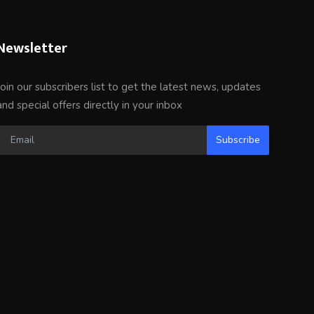
Newsletter
Join our subscribers list to get the latest news, updates
and special offers directly in your inbox
Subscribe