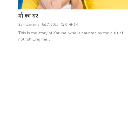
शख्सियत
माँ का घर
धरोहर
Sahityanama
Jul 7, 2025
0
14
यात्रावृत्तांत
This is the story of Karuna, who is haunted by the guilt of
not fulfilling her l...
उपन्यास
सिनेमा
शायरी
ग़ज़ल