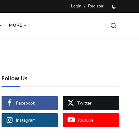
Login
/
Register
MORE
Follow Us
Facebook
Twitter
Instagram
Youtube