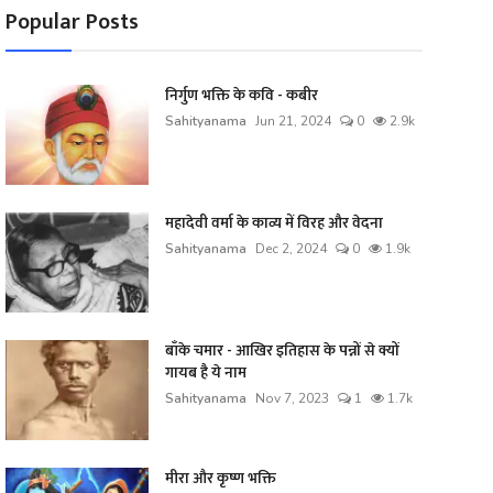
Popular Posts
निर्गुण भक्ति के कवि - कबीर
Sahityanama
Jun 21, 2024
0
2.9k
महादेवी वर्मा के काव्य में विरह और वेदना
Sahityanama
Dec 2, 2024
0
1.9k
बाँके चमार - आखिर इतिहास के पन्नों से क्यों
गायब है ये नाम
Sahityanama
Nov 7, 2023
1
1.7k
मीरा और कृष्ण भक्ति