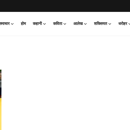
 समाचार
होम
कहानी
कविता
आलेख
शख्सियत
धरोहर