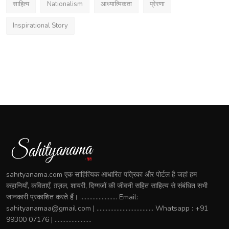
साहित्य
Nationalism
आध्यात्मिकता
प्रेरणा
Inspirational Story
sahityanama.com एक साहित्यिक आधारित पत्रिका और पोर्टल है जहां हम
कहानियाँ, कविताएँ, ग़ज़ल, शायरी, दिग्गजों की जीवनी सहित साहित्य से संबंधित सभी
जानकारी प्रकाशित करते हैं। ........................ Email:
sahityanamaa@gmail.com | ..................................... Whatsapp : +91
99300 07176 | ........................