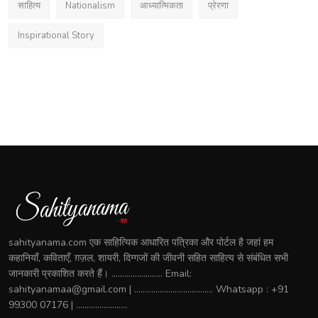
साहित्य
Nationalism
आध्यात्मिकता
प्रेरणा
Inspirational Story
sahityanama.com एक साहित्यिक आधारित पत्रिका और पोर्टल है जहां हम
कहानियाँ, कविताएँ, ग़ज़ल, शायरी, दिग्गजों की जीवनी सहित साहित्य से संबंधित सभी
जानकारी प्रकाशित करते हैं। ........................ Email:
sahityanamaa@gmail.com | ..................................... Whatsapp : +91
99300 07176 | ........................