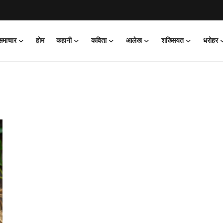
 समाचार
होम
कहानी
कविता
आलेख
शख्सियत
धरोहर