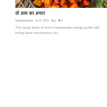
शख्सियत
वो आम का अचार
धरोहर
Sahityanama
Jul 8, 2025
0
5
यात्रावृत्तांत
The tangy taste of mom’s homemade mango pickle still
brings back mischievous chi...
उपन्यास
सिनेमा
शायरी
ग़ज़ल