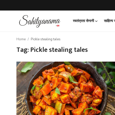
स्वतंत्रता सेनानी
साहित्य
Login
Register
Home
Pickle stealing tales
स्वतंत्रता सेनानी
Tag: Pickle stealing tales
साहित्य समाचार
होम
कहानी
कविता
आलेख