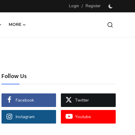
Login
/
Register
MORE
Follow Us
Facebook
Twitter
Instagram
Youtube