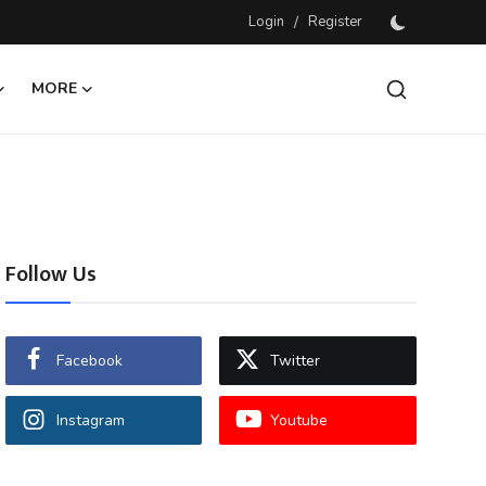
Login
/
Register
MORE
Follow Us
Facebook
Twitter
Instagram
Youtube