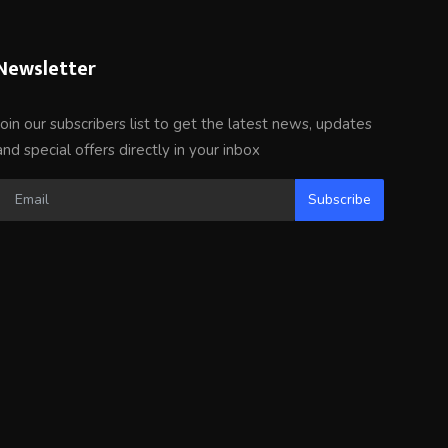
Newsletter
Join our subscribers list to get the latest news, updates
and special offers directly in your inbox
Subscribe