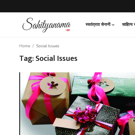
स्वतंत्रता सेनानी
साहित्य
Login
Register
Home
Social Issues
स्वतंत्रता सेनानी
Tag: Social Issues
साहित्य समाचार
होम
कहानी
कविता
आलेख