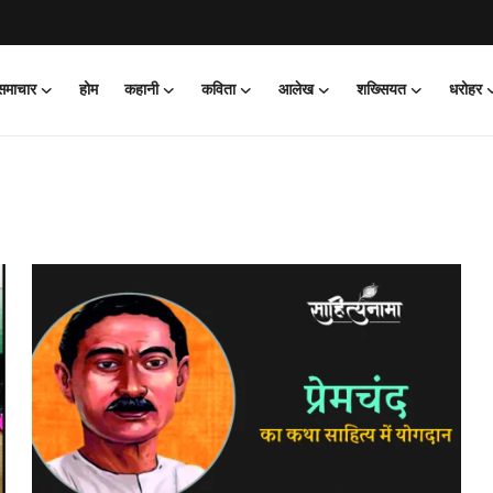
 समाचार
होम
कहानी
कविता
आलेख
शख्सियत
धरोहर