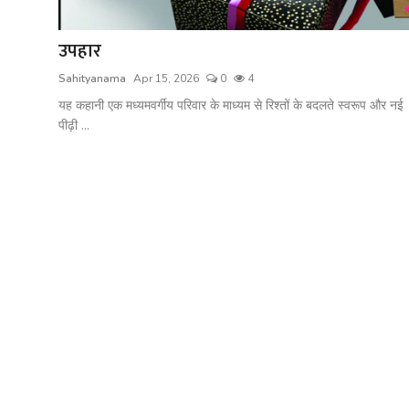
शख्सियत
उपहार
धरोहर
Sahityanama
Apr 15, 2026
0
4
यात्रावृत्तांत
यह कहानी एक मध्यमवर्गीय परिवार के माध्यम से रिश्तों के बदलते स्वरूप और नई
पीढ़ी ...
उपन्यास
सिनेमा
शायरी
ग़ज़ल