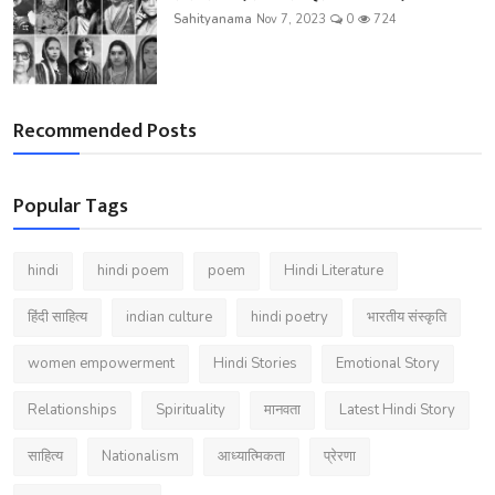
Sahityanama
Nov 7, 2023
0
724
Recommended Posts
Popular Tags
hindi
hindi poem
poem
Hindi Literature
हिंदी साहित्य
indian culture
hindi poetry
भारतीय संस्कृति
women empowerment
Hindi Stories
Emotional Story
Relationships
Spirituality
मानवता
Latest Hindi Story
साहित्य
Nationalism
आध्यात्मिकता
प्रेरणा