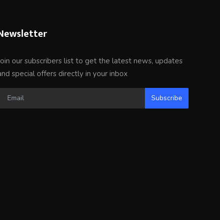
Newsletter
Join our subscribers list to get the latest news, updates
and special offers directly in your inbox
Subscribe