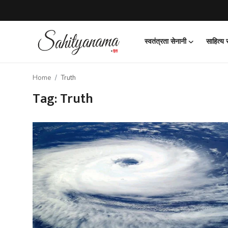
स्वतंत्रता सेनानी
साहित्य
Login
Register
Home
Truth
स्वतंत्रता सेनानी
Tag: Truth
साहित्य समाचार
होम
कहानी
कविता
आलेख