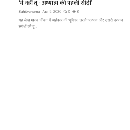
‘मैं नहीं तू - अध्यात्म की पहली सीढ़ी’
Sahityanama
Apr 9, 2026
0
8
यह लेख मानव जीवन में अहंकार की भूमिका, उसके प्रभाव और उससे उत्पन्न
संबंधों की दू...