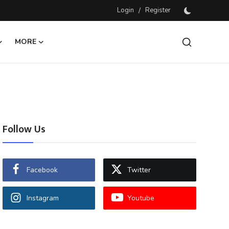
Login
/
Register
MORE
Follow Us
Facebook
Twitter
Instagram
Youtube