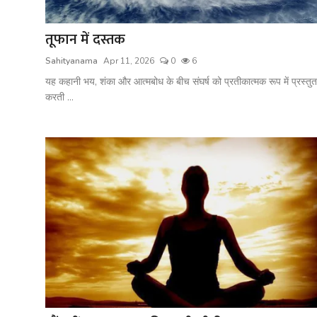
शख्सियत
तूफान में दस्तक
धरोहर
Sahityanama
Apr 11, 2026
0
6
यात्रावृत्तांत
यह कहानी भय, शंका और आत्मबोध के बीच संघर्ष को प्रतीकात्मक रूप में प्रस्तुत
करती ...
उपन्यास
सिनेमा
शायरी
ग़ज़ल