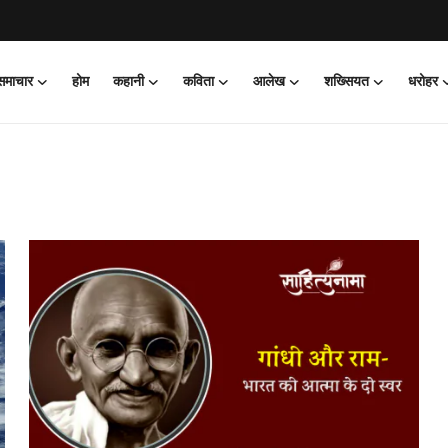
 समाचार
होम
कहानी
कविता
आलेख
शख्सियत
धरोहर