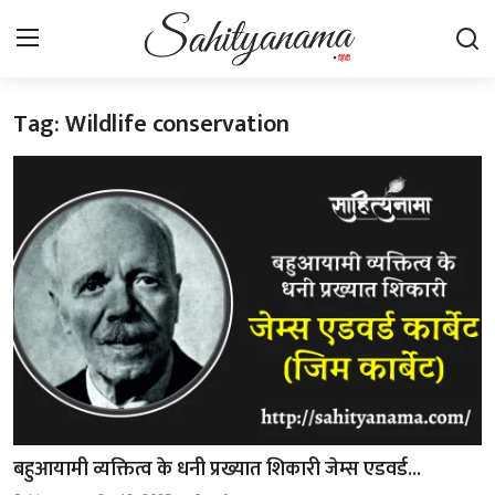
Tag: Wildlife conservation
Login
Register
स्वतंत्रता सेनानी
साहित्य समाचार
होम
कहानी
कविता
आलेख
बहुआयामी व्यक्तित्व के धनी प्रख्यात शिकारी जेम्स एडवर्ड...