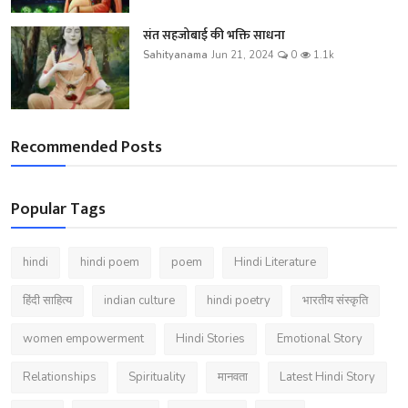
संत सहजोबाई की भक्ति साधना
Sahityanama
Jun 21, 2024
0
1.1k
Recommended Posts
Popular Tags
hindi
hindi poem
poem
Hindi Literature
हिंदी साहित्य
indian culture
hindi poetry
भारतीय संस्कृति
women empowerment
Hindi Stories
Emotional Story
Relationships
Spirituality
मानवता
Latest Hindi Story