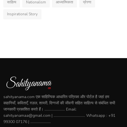
साहित्य
Nationalism
आध्यात्मिकता
प्रेरणा
Inspirational Story
sahityanama.com एक साहित्यिक आधारित पत्रिका और पोर्टल है जहां हम
कहानियाँ, कविताएँ, ग़ज़ल, शायरी, दिग्गजों की जीवनी सहित साहित्य से संबंधित सभी
जानकारी प्रकाशित करते हैं। ........................ Email:
sahityanamaa@gmail.com | ..................................... Whatsapp : +91
99300 07176 | ........................