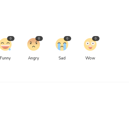
0
0
0
0
Funny
Angry
Sad
Wow