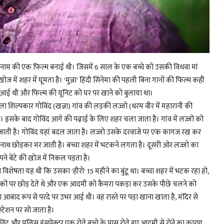
ुन्ना' नाम की एक फिल्म बनाई थी। जिसमें 6 साल के एक बच्चे को उसकी विधवा मां
में शहर में घूमता है। 'मुन्ना' हिंदी सिनेमा की पहली बिना गानों की फिल्म कही
ंद आई थी और फिल्म की यूनिट को घर पर खाने को बुलाया था।
ाला शिल्पकार गोविंद (खन्ना) गांव की लड़की लज्जो (धरम वीर में महारानी की
 हैं। इसके बाद गोविंद आगे की पढ़ाई के लिए शहर चला जाता है। गांव में लज्जो को
जाती है। गोविंद यहां बदल जाता है। लज्जो उसके दरवाजे पर एक कागज रख कर
नाथ छोड़कर मर जाती है। बच्चा शहर में भटकने लगता है। दूसरी ओर लज्जो का
 बेटे की खोज में निकल पड़ता है।
 विशेषता यह थी कि उसका 'हीरो' 15 महीने का बुंटू था। बच्चा शहर में भटक रहा हो,
ड़कों पर छोड़ देते थे और एक आदमी को कैमरा पकड़ा कर उसके पीछे चलने को
ा आबाद रूप से परदे पर उभर आई थी। वह रास्ते पर पड़ा खाना खाता है, मंदिर से
 स्टेशन पर सो जाता है।
गोविंद और पुलिस इंसपेक्टर एक रोते बच्चे के पास रोते हुए आदमी से रोने का कारण