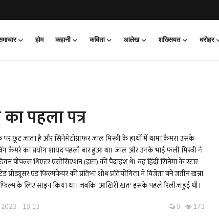
 समाचार
होम
कहानी
कविता
आलेख
शख्सियत
धरोहर
 का पहला पत्र
 पर छूट जाता है और सिनेमेटोग्राफर जाल मिस्त्री के हाथों में थामा कैमरा उसके
 मूविंग कैमरे का प्रयोग शायद पहली बार हुआ था। जाल और उनके भाई फली मिस्त्री ने
ंडियन पीपल्स थिएटर एसोसिएशन (इप्टा) की पैदाइश थे। वह हिंदी सिनेमा के स्टार
 प्रोड्यूसर एंड फिल्मफेयर की प्रतिभा शोध प्रतियोगिता में विजेता बने जतीन खन्ना
राज' फिल्म के लिए साइन किया था। जबकि 'आखिरी खत' इसके पहले रिलीज हुई थी।
 2023 - 18:13
0
173