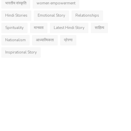
भारतीय संस्कृति
women empowerment
Hindi Stories
Emotional Story
Relationships
Spirituality
मानवता
Latest Hindi Story
साहित्य
Nationalism
आध्यात्मिकता
प्रेरणा
Inspirational Story