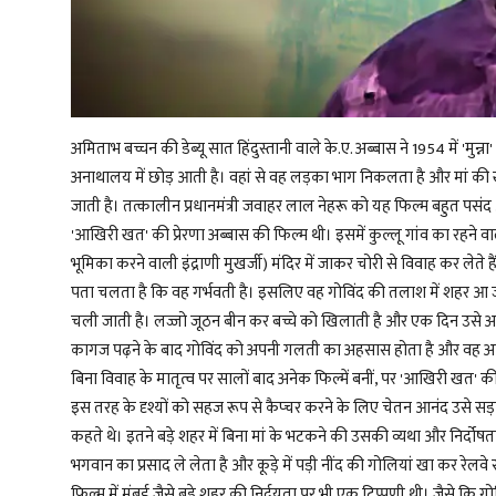
अमिताभ बच्चन की डेब्यू सात हिंदुस्तानी वाले के.ए. अब्बास ने 1954 में 'म
अनाथालय में छोड़ आती है। वहां से वह लड़का भाग निकलता है और मां की खोज 
जाती है। तत्कालीन प्रधानमंत्री जवाहर लाल नेहरू को यह फिल्म बहुत पस
'आखिरी खत' की प्रेरणा अब्बास की फिल्म थी। इसमें कुल्लू गांव का रहने व
भूमिका करने वाली इंद्राणी मुखर्जी) मंदिर में जाकर चोरी से विवाह कर लेते
पता चलता है कि वह गर्भवती है। इसलिए वह गोविंद की तलाश में शहर आ 
चली जाती है। लज्जो जूठन बीन कर बच्चे को खिलाती है और एक दिन उसे अ
कागज पढ़ने के बाद गोविंद को अपनी गलती का अहसास होता है और वह अपने
बिना विवाह के मातृत्व पर सालों बाद अनेक फिल्में बनीं, पर 'आखिरी खत' की
इस तरह के दृश्यों को सहज रूप से कैप्चर करने के लिए चेतन आनंद उसे स
कहते थे। इतने बड़े शहर में बिना मां के भटकने की उसकी व्यथा और निर्दोषत
भगवान का प्रसाद ले लेता है और कूड़े में पड़ी नींद की गोलियां खा कर रेलवे
फिल्म में मुंबई जैसे बड़े शहर की निर्दयता पर भी एक टिप्पणी थी। जैसे कि 