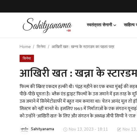
स्वतंत्रता सेनानी
साहित्य
Login
Register
Home
सिनेमा
आखिरी खत : खन्ना के स्टारडम का पहला पत्र
स्वतंत्रता सेनानी
सिनेमा
साहित्य समाचार
आखिरी खत : खन्ना के स्टारडम
होम
फिल्म की स्क्रिप्ट एकदम हल्की थी। पंद्रह महीने का एक बच्चा मुंबई की सड़क
पीछे-पीछे घूमता है। ब्लैक एंड ह्वाइट फिल्मों के उस जमाने में इस तरह के
कहानी
उस जमाने में सिनेमेटोग्राफी में बहुत नाम कमाया था। चेतन आनंद मूल तो इ
सिस्टम को नहीं मानते थे। इसलिए 1965 में निर्माताओं के एक संगठन यूनाइटेड
कविता
को उन्होंने 'आखिरी खत' के लिए और संगठन के अध्यक्ष जीपी सिप्पी ने '
आलेख
Sahityanama
Nov 13, 2023 - 18:11
Nov 13,