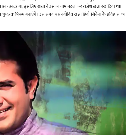
का एक एक्टर था, इसलिए खन्ना ने उसका नाम बदल कर राजेश खन्ना रख दिया था।
'कुदरत' फिल्म बनाएंगे। उस समय यह नवोदित खन्ना हिंदी सिनेमा के इतिहास का