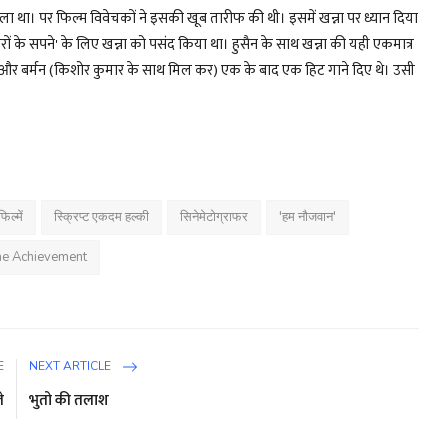
था। पर फिल्म विवेचकों ने इसकी खूब तारीफ की थी। इसमें खन्ना पर ध्यान दिया
ारों के सपने' के लिए खन्ना को पसंद किया था। हुसैन के साथ खन्ना की यही एकमात्र
ना और बर्मन (किशोर कुमार के साथ मिल कर) एक के बाद एक हिट गाने दिए थे। उसी
ल्में
स्क्रिप्ट एकदम हल्की
सिनेमेटोग्राफर
'हम नौजवान'
ime Achievement
E
NEXT ARTICLE
े
भुतो की तलाश