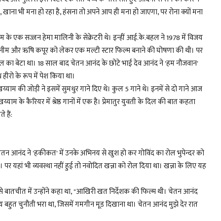
ै, खाना भी मना हो रहा है, हंसना तो अपने आप ही मना हो जाएगा, पर रोना क्यों मना
के एक सज्जन हेमा मालिनी के सेक्रेटरी थे। इन्हीं आई.के.बहल ने 1978 में विजय
टीना मुनीम और ऋषि कपूर को लेकर एक मल्टी स्टार फिल्म बनाने की घोषणा की थी। पर
बहल का बेटा था। 18 साल बाद चेतन आनंद के छोटे भाई देव आनंद ने 'हम नौजवान'
 हीरो के रूप में पेश किया था।
ी जोड़ी ने इसमें सुमधुर गाने दिए थे। कुल 5 गाने थे। इनमें से दो गाने आज
्याम के कैरियर में श्रेष्ठ गानों में एक है। प्रेमातुर युवती के दिल की बात कहता
 हैं:
। चेतन आनंद ने 'हकीकत' में उनके अभिनय से खुश हो कर गोविंद का रोल भुपेन्दर को
पर यहां भी व्यवस्था नहीं हुई तो नवोदित खन्ना को रोल दिया था। खन्ना के लिए यह
े बातचीत में उन्होंने कहा था, "आखिरी खत निर्देशक की फिल्म थी। चेतन आनंद
्य बहुत चुनौती भरा था, जिसमें गमगीन मूड दिखाना था। चेतन आनंद मुझे देर रात