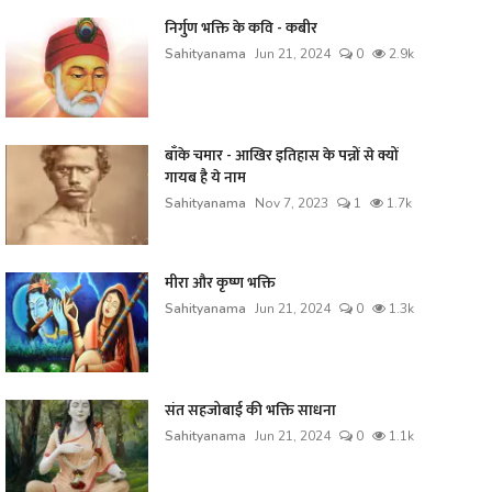
निर्गुण भक्ति के कवि - कबीर
Sahityanama
Jun 21, 2024
0
2.9k
बाँके चमार - आखिर इतिहास के पन्नों से क्यों
गायब है ये नाम
Sahityanama
Nov 7, 2023
1
1.7k
मीरा और कृष्ण भक्ति
Sahityanama
Jun 21, 2024
0
1.3k
संत सहजोबाई की भक्ति साधना
Sahityanama
Jun 21, 2024
0
1.1k