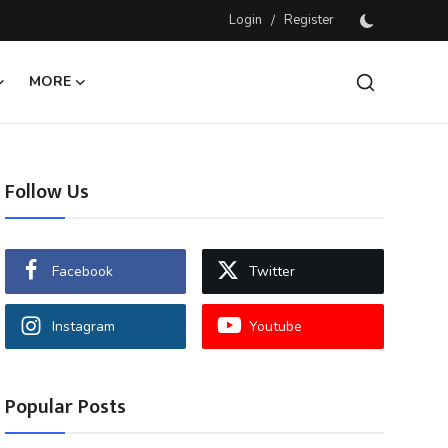
Login
/
Register
MORE
Follow Us
Facebook
Twitter
Instagram
Youtube
Popular Posts