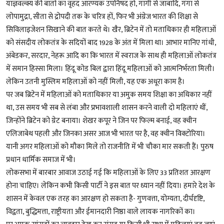
याज्ञवल्क्य की बातों का वृहद आरण्यक उपनिषद हो, गार्गी से जाबादि, गंगा से
लोपामुद्रा, सीता से द्रोपदी तक के चरित्र हों, फिर भी अंग्रेज भारत की शिक्षा से
सिविलाइजेशन सिखाने की बात करते थे। खैर, ब्रिटेन में तो मताधिकार ही महिलाओं
को संसदीय लोकतंत्र के सदियों बाद 1928 के अंत में मिला था। आभार मानिए गांधी,
अंबेडकर, सरदार, नेहरू आदि का कि भारत में स्वराज के साथ ही महिलाओं लोकतंत्र
में समान हिस्सा मिला। हिंदू कोड बिल द्वारा हिंदू महिलाओं को आत्मनिर्भरता मिली।
लेकिन उतनी मुस्लिम महिलाओं को नहीं मिली, यह एक अधूरा काम है।
पर जब ब्रिटेन में महिलाओं को मताधिकार या अमुक समय शिक्षा का अधिकार नहीं
था, उस समय भी सब से लंबा और प्रभावशाली शासन करने वाली दो महिलाएं थीं,
जिन्होंने ब्रिटेन को ग्रेट बनाया। शेखर कपूर ने जिन पर फिल्म बनाई, वह क्वीन
एलिजाबेथ पहली और जिनका असर आज भी भारत पर है, वह क्वीन विक्टोरिया।
यानी अगर महिलाओं को मौका मिले तो राजनीति में भी चौका मार सकती हैं। पुरुष
प्रधान धार्मिक समाज में भी।
लोकसभा में बारबार आवाज उठाई गई कि महिलाओं के लिए 33 प्रतिशत आरक्षण
होना चाहिए। लेकिन कभी किसी पार्टी ने इस बात पर ध्यान नहीं दिया। हमारे देश के
शासन में केवल एक तरह का आरक्षण हो सकता है- गुणवत्ता, योग्यता, दीर्घदृष्टि,
विद्वता, बुद्धिमत्ता, राष्ट्रीयता और ईमानदारी निष्ठा वाले लायक नागरिकों का।