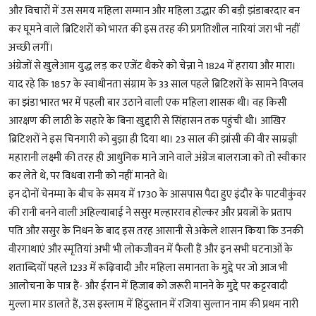
और विचारों में उस समय महिला सम्मान और महिला उद्धार की बड़ी झंडाबरदार बन
कर घूमने वाले ब्रिटिशरों को भारत की इस तरह की प्रगतिशील नारियां जरा भी नहीं
अच्छी लगीं।
अंग्रेजों से खुलेआम युद्ध लड़ कर एजेंट थैकरे को चेन्ना ने 1824 में हराया और मारा।
याद रहे कि 1857 के स्वाधीनता संग्राम के 33 साल पहले ब्रिटिशरों के सामने विप्लव
का झंडा भारत भर में पहली बार उठाने वाली एक महिला शासक थी। वह किसी
आरक्षण की लाठी के सहारे के बिना खुद्दारी से सिंहासन तक पहुंची थी। आखिर
ब्रिटिशरों ने इस चिनगारी को बुझा ही दिया था। 23 साल की झांसी की वीर साम्रज्ञी
महारानी लक्ष्मी की तरह ही आधुनिक माने जाने वाले अंग्रेज बालराजा को तो स्वीकार
कर लेते थे, पर विधवा रानी को नहीं मानते थे।
इन दोनों चेनम्मा के बीच के समय में 1730 के आसपास पैदा हुए इंदौर के पाटवीकुंवर
की रानी बनने वाली अहिल्याबाई ने ससुर मल्हारराव होल्कर और प्रयत्नों के प्रताप
पति और ससुर के निधन के बाद इस तरह आसानी से अकेले शासन किया कि उनकी
वीरगाथाएं और स्मृतियां अभी भी लोकजीवन में फैली हैं और इन सभी घटनाओं के
शताब्दियों पहले 1233 में रूढ़िवादी और महिला समानता के मुद्दे पर जो आज भी
आलोचना के पात्र हैं- और ईरान में हिजाब को जरूरी मानने के मुद्दे पर कट्टरवादी
मुल्ला मार डालते हैं, उस इस्लाम में हिंदुस्तान में रजिया सुल्तान नाम की प्रथम नारी