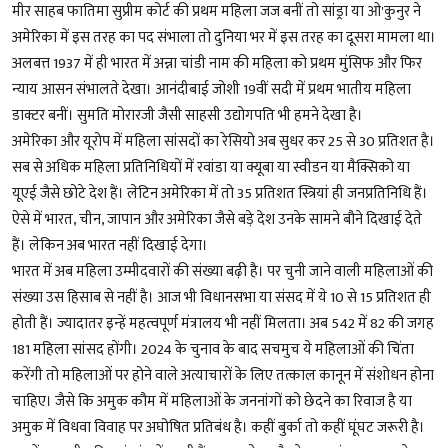
मीर साहब फातिमा सुप्रीम कोर्ट की प्रथम महिला जज बनीं तो सांड्रा या ओ'कुनुर ने
अमेरिका में इस तरह का पद संभाला तो दुनिया भर में इस तरह का दूसरा मामला था।
अलबत्त 1937 में ही भारत में अन्ना चांडी नाम की महिला को प्रथम मुंसिफ और फिर
न्याय आसन संभालते देखा। आनंदीबाई जोशी 19वीं सदी में प्रथम भातीय महिला
डाक्टर बनीं। सुमति मोरारजी जैसी साहसी उद्योगपति भी हमने देखा है।
अमेरिका और यूरोप में महिला सांसदों का रेसियो अब सुधर कर 25 से 30 प्रतिशत है।
सब से अधिक महिला प्रतिनिधियों में रवांडा या क्यूबा या स्वीडन या मैक्सिको या
यूएई जैसे छोटे देश हैं। लेटिन अमेरिका में तो 35 प्रतिशत स्त्रियां ही जनप्रतिनिधि हैं।
ऐसे में भारत, चीन, जापान और अमेरिका जैसे बड़े देश उनके सामने बौने दिखाई देते
हैं। लेकिन अब भारत नहीं दिखाई देगा।
भारत में अब महिला उम्मीदवारों की संख्या बढ़ी है। पर चुनी जाने वाली महिलाओं की
संख्या उस हिसाब से नहीं है। आज भी विधानसभा या संसद में ये 10 से 15 प्रतिशत ही
होती हैं। ज्यादातर इन्हें महत्वपूर्ण मंत्रालय भी नहीं मिलता। अब 542 में 82 की जगह
181 महिला सांसद होंगी। 2024 के चुनाव के बाद सचमुच ये महिलाओं की चिंता
करेंगी तो महिलाओं पर होने वाले अत्याचारों के लिए तत्काल कानून में संशोधन होना
चाहिए। जैसे कि अमुक कौम में महिलाओं के जननांगों को छेदने का रिवाज है या
अमुक में विधवा विवाह पर अघोषित प्रतिबंध है। कहीं बुर्का तो कहीं घूंघट जरूरी है।