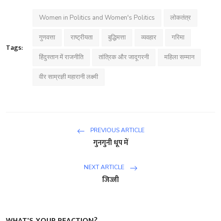
Women in Politics and Women's Politics
लोकतंत्र
गुणवत्ता
राष्ट्रीयता
बुद्धिमत्ता
व्यवहार
गरिमा
Tags:
हिंदुस्तान में राजनीति
तांत्रिक और जादूगरनी
महिला सम्मान
वीर साम्रज्ञी महारानी लक्ष्मी
PREVIOUS ARTICLE
गुनगुनी धूप में
NEXT ARTICLE
जिज्जी
WHAT'S YOUR REACTION?