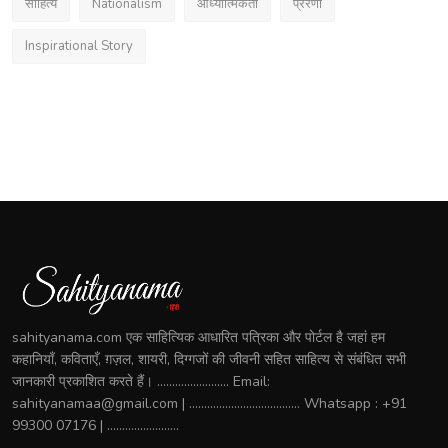
साहित्य
Nationalism
आध्यात्मिकता
प्रेरणा
Inspirational Story
sahityanama.com एक साहित्यिक आधारित पत्रिका और पोर्टल है जहां हम
कहानियाँ, कविताएँ, ग़ज़ल, शायरी, दिग्गजों की जीवनी सहित साहित्य से संबंधित सभी
जानकारी प्रकाशित करते हैं। ........................ Email:
sahityanamaa@gmail.com | ..................................... Whatsapp : +91
99300 07176 | ........................