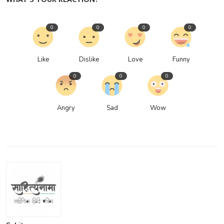
0
0
0
0
Like
Dislike
Love
Funny
0
0
0
Angry
Sad
Wow