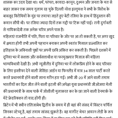
शासक का उदय देखा था। धर्म, परंपरा, कायदा-कानून, दुश्मन और जनता के मत से
बाहर जाकर एक समय गुलाम रह चुके दिल्ली नरेश इल्तुमश ने सभी के विरोध के
बावजूद विरोधियों के मुंह पर तमाचा जड़ते हुए बेटी रजिया के हाथ में हिंदुस्तान की
कमान सौंपी थी। पर रजिया ज्यादा दिनों तक गद्दी पर टिक नहीं पाई। रानी दुर्गावती
से नायिकादेवी तक अनेक चरित्र अपने पास हैं।
महिलाएं राजनीति में पति, पिता या परिवार के जोर पर आ तो सकती हैं, पर अगर खुद
में क्षमता होगी तभी अपनी पहचान बनाकर अपनी स्वतंत्र मिसाल प्रज्ज्वलित कर
इतिहास के अविनाशी पृष्ठों पर अपनी छवि अंकित कर सकती हैं। पिछले दशकों में
दूनिया भर में सशक्त और सर्वसत्ताधीश या फरमुख्त्यार मिजाज की महिला
भाग्यविधात्री देखी हैं। अभी न्यूजीलैंड में दुनिया भर में लोकप्रिय होने के बाद परिवार
के लिए इस्तीफा देने वाली जेसिंडा आर्डन या फिनलैंड में मात्र 34 साल पार्टी करते
करते प्रधानमंत्री होने वाली साना मरीन हार गईं। अभी जी-20 में आने वाली तमाम
भारतीयों का दिल जीत लेने वाली इटली की अपेक्षा युवा प्रधानमंत्री जीओजया मेली
की प्रधानमंत्री के साथ पार्क में जोशीली मुलाकात कर के छा जाने वाली डेनमार्क के
मेटे फ्रेडरिक्शन तो याद होंगी ही।
ब्रिटेन में भी क्वीन एलिजाबेथ द्वितीय के समय में ही वहां की संसद में विंस्टन चर्चिल
जिनका स्टेच्यू है, वहां तमाम सांसद झुकते हैं। वह मार्गरेट थेचर आयरन लेडी के रूप