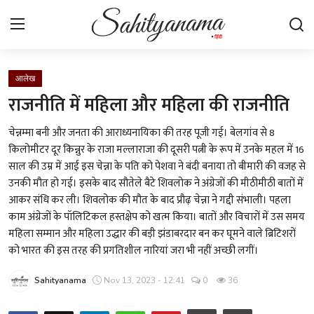
Login
Register
आलेख
राजनीति में महिला और महिला की राजनीति
स्वतंत्रता सेनानी
चेन्नम्मा बनी और जनता की आराध्यनायिका की तरह पूजी गई। बेलगांव से 8
किलोमीटर दूर किन्नुर के राजा मल्लाराजा की दूसरी पत्नी के रूप में उनके महल में 16
साहित्य समाचार
साल की उम्र में आई इस चेन्ना के पति को पेशवा ने बंदी बनाया तो बीमारी की वजह से
उनकी मौत हो गई। इसके बाद सौतेले बैटे शिवलोक ने अंग्रेजों की मीठीमीठी बातों में
होम
आकर संधि कर ली। शिवलोक की मौत के बाद प्रौढ़ चेन्ना ने गद्दी संभाली। पहला
काम अंग्रेजों के पॉलिटिकल हस्तक्षेप को खत्म किया। बातों और विचारों में उस समय
कहानी
महिला सम्मान और महिला उद्धार की बड़ी झंडाबरदार बन कर घूमने वाले ब्रिटिशरों
को भारत की इस तरह की प्रगतिशील नारियां जरा भी नहीं अच्छी लगीं।
कविता
Sahityanama
Nov 13, 2023 - 12:41
0
36
आलेख