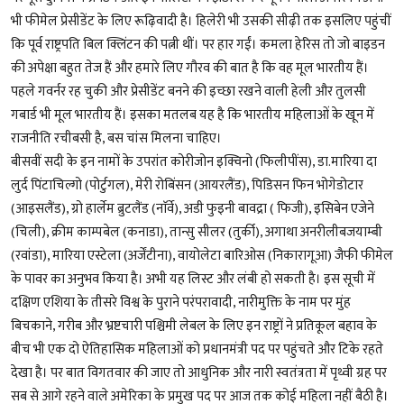
भी फीमेल प्रेसीडेंट के लिए रूढ़िवादी है। हिलेरी भी उसकी सीढ़ी तक इसलिए पहुंचीं
कि पूर्व राष्ट्रपति बिल क्लिंटन की पत्नी थीं। पर हार गईं। कमला हेरिस तो जो बाइडन
की अपेक्षा बहुत तेज हैं और हमारे लिए गौरव की बात है कि वह मूल भारतीय हैं।
पहले गवर्नर रह चुकी और प्रेसीडेंट बनने की इच्छा रखने वाली हेली और तुलसी
गबार्ड भी मूल भारतीय हैं। इसका मतलब यह है कि भारतीय महिलाओं के खून में
राजनीति रचीबसी है, बस चांस मिलना चाहिए।
बीसवीं सदी के इन नामों के उपरांत कोरीजोन इक्विनो (फिलीपींस), डा.मारिया दा
लुर्द पिंटाचिल्गो (पोर्टुगल), मेरी रोबिंसन (आयरलैंड), पिडिसन फिन भोगेडोटार
(आइसलैंड), ग्रो हार्लेम ब्रुटलैंड (नाॅर्वे), अडी फुइनी बावद्रा ( फिजी), इसिबेन एजेने
(चिली), क्रीम काम्पबेल (कनाडा), तान्सु सीलर (तुर्की), अगाथा अनरीलीबजयाम्बी
(रवांडा), मारिया एस्टेला (अर्जेंटीना), वायोलेटा बारिओस (निकारागूआ) जैफी फीमेल
के पावर का अनुभव किया है। अभी यह लिस्ट और लंबी हो सकती है। इस सूची में
दक्षिण एशिया के तीसरे विश्व के पुराने परंपरावादी, नारीमुक्ति के नाम पर मुंह
बिचकाने, गरीब और भ्रष्टचारी पश्चिमी लेबल के लिए इन राष्ट्रों ने प्रतिकूल बहाव के
बीच भी एक दो ऐतिहासिक महिलाओं को प्रधानमंत्री पद पर पहुंचते और टिके रहते
देखा है। पर बात विगतवार की जाए तो आधुनिक और नारी स्वतंत्रता में पृथ्वी ग्रह पर
सब से आगे रहने वाले अमेरिका के प्रमुख पद पर आज तक कोई महिला नहीं बैठी है।