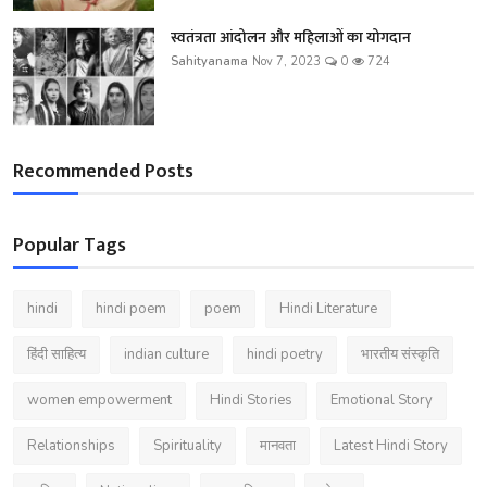
स्वतंत्रता आंदोलन और महिलाओं का योगदान
Sahityanama
Nov 7, 2023
0
724
Recommended Posts
Popular Tags
hindi
hindi poem
poem
Hindi Literature
हिंदी साहित्य
indian culture
hindi poetry
भारतीय संस्कृति
women empowerment
Hindi Stories
Emotional Story
Relationships
Spirituality
मानवता
Latest Hindi Story