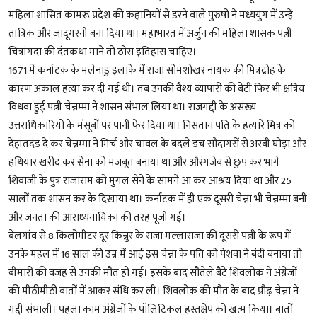
महिला शासित कामरू प्रदेश की कहानियों से डरने वाले पुरुषों ने मध्ययुग में उन्हें
तांत्रिक और जादूगरनी बना दिया था। महाभारत में अर्जुन की महिला शासक पत्नी
चित्रांगदा की दंतकथा माने तो ठोस इतिहास चाहिए।
1671 में कर्नाटक के मलेनाडु इलाके में राजा सोमशोखर नायक की मित्रद्रोह के
कारण अकाल हत्या कर दी गई थी। तब उनकी वैश्य व्यापारी की बेटी फिर भी क्षत्रिय
विधवा हुई पत्नी चेन्नम्मा ने शासन संभाल लिया था। राजगद्दी के असंख्य
उत्तराधिकारियों के मंसूबों पर पानी फेर दिया था। निसंतान पति के हत्यारे मित्र को
देहांतदंड दे कर चेन्नम्मा ने मिर्च और चावल के बदले डच सौदागरों से अरबी घोड़ा और
हथियार खरीद कर सेना को मजबूत बनाया था और औरंगजेब से छुप कर भागे
शिवाजी के पुत्र राजाराम को मुगल सेने के सामने आ कर आश्रय दिया था और 25
सालों तक शासन कर के दिखाया था। कर्नाटक में ही एक दूसरी चेन्ना भी चेन्नम्मा बनी
और जनता की आराध्यनायिका की तरह पूजी गई।
बेलगांव से 8 किलोमीटर दूर किन्नुर के राजा मल्लाराजा की दूसरी पत्नी के रूप में
उनके महल में 16 साल की उम्र में आई इस चेन्ना के पति को पेशवा ने बंदी बनाया तो
बीमारी की वजह से उनकी मौत हो गई। इसके बाद सौतेले बैटे शिवलोक ने अंग्रेजों
की मीठीमीठी बातों में आकर संधि कर ली। शिवलोक की मौत के बाद प्रौढ़ चेन्ना ने
गद्दी संभाली। पहला काम अंग्रेजों के पॉलिटिकल हस्तक्षेप को खत्म किया। बातों