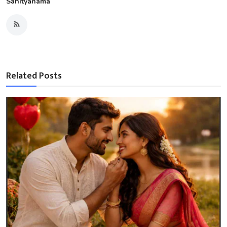
Sahityanama
Related Posts