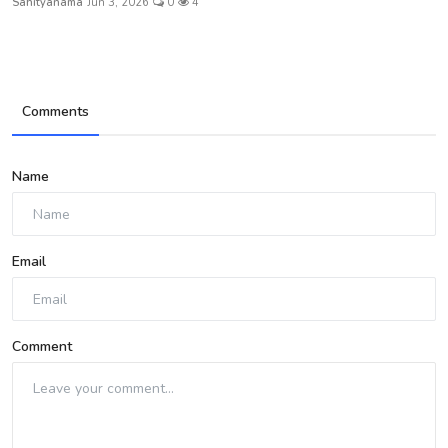
Sahityanama
Jun 3, 2026
0
4
Comments
Name
Email
Comment