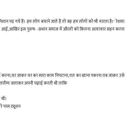
ान पड़ गये हैं। हम लोग बचाने जाते हैं तो वह हम लोगों को भी मारता है।' रेशमा
ें भर आईं,आखिर इस पुरुष- -प्रधान समाज में औरतों को कितना अत्याचार सहन करना
ं पढ़ाई करना,घर जाकर घर का सारा काम निपटाना,रात का खाना पकाना तब जाकर उसे
टेबललैम्प जलाकर अपनी पढ़ाई करती थी ताकि
ी थी।
रे पास ट्यूशन