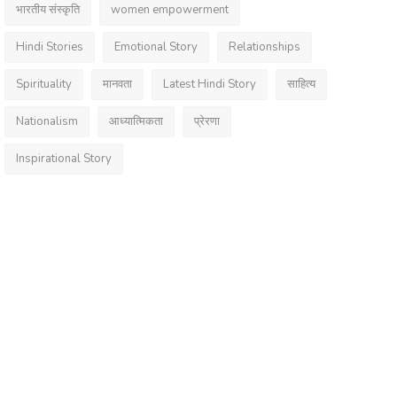
भारतीय संस्कृति
women empowerment
Hindi Stories
Emotional Story
Relationships
Spirituality
मानवता
Latest Hindi Story
साहित्य
Nationalism
आध्यात्मिकता
प्रेरणा
Inspirational Story