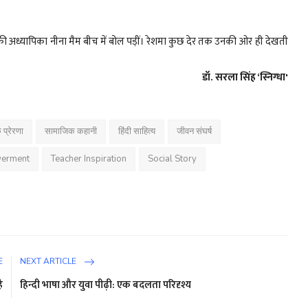
थ की अध्यापिका नीना मैम बीच में बोल पड़ीं। रेशमा कुछ देर तक उनकी ओर ही देखती
डॉ. सरला सिंह ‘स्निग्धा'
 प्रेरणा
सामाजिक कहानी
हिंदी साहित्य
जीवन संघर्ष
erment
Teacher Inspiration
Social Story
E
NEXT ARTICLE
ै
हिन्दी भाषा और युवा पीढ़ी: एक बदलता परिदृश्य