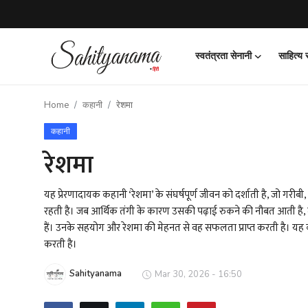
स्वतंत्रता सेनानी
साहित्य
Login
Register
Home
कहानी
रेशमा
स्वतंत्रता सेनानी
कहानी
साहित्य समाचार
रेशमा
होम
यह प्रेरणादायक कहानी ‘रेशमा’ के संघर्षपूर्ण जीवन को दर्शाती है, जो गरी
रहती है। जब आर्थिक तंगी के कारण उसकी पढ़ाई रुकने की नौबत आती है
कहानी
हैं। उनके सहयोग और रेशमा की मेहनत से वह सफलता प्राप्त करती है। यह क
करती है।
कविता
Sahityanama
Mar 30, 2026 - 16:50
आलेख