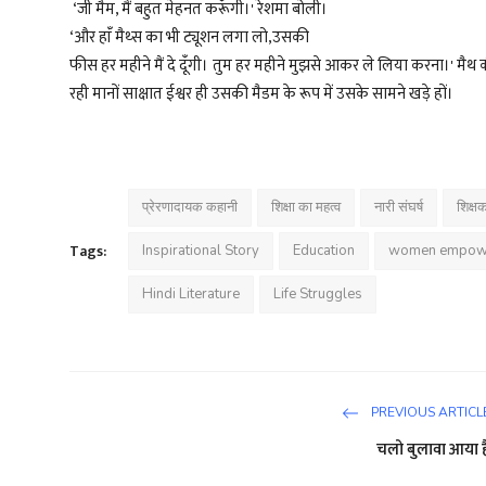
‘जी मैम, मैं बहुत मेहनत करूंँगी।' रेशमा बोली।
‘और हांँ मैथ्स का भी ट्यूशन लगा लो,उसकी
फीस हर महीने मैं दे दूंँगी। तुम हर महीने मुझसे आकर ले लिया करना।' मै
रही मानों साक्षात ईश्वर ही उसकी मैडम के रूप में उसके सामने खड़े हों।
प्रेरणादायक कहानी
शिक्षा का महत्व
नारी संघर्ष
शिक्षक
Tags:
Inspirational Story
Education
women empow
Hindi Literature
Life Struggles
PREVIOUS ARTICL
चलो बुलावा आया ह