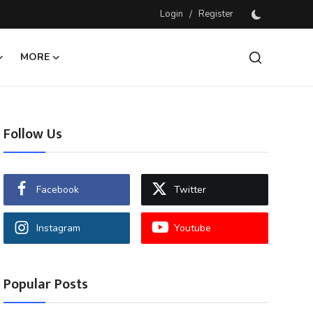
Login
/
Register
MORE
Follow Us
Facebook
Twitter
Instagram
Youtube
Popular Posts