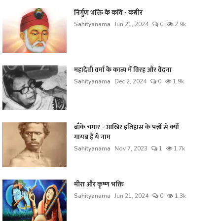
निर्गुण भक्ति के कवि - कबीर
Sahityanama
Jun 21, 2024
0
2.9k
महादेवी वर्मा के काव्य में विरह और वेदना
Sahityanama
Dec 2, 2024
0
1.9k
बाँके चमार - आखिर इतिहास के पन्नों से क्यों
गायब है ये नाम
Sahityanama
Nov 7, 2023
1
1.7k
मीरा और कृष्ण भक्ति
Sahityanama
Jun 21, 2024
0
1.3k