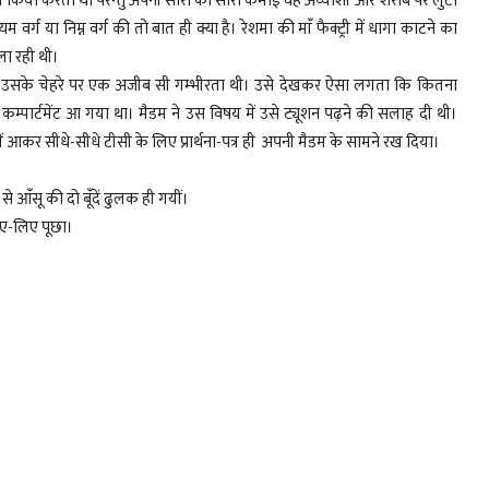
ाम किया करता था परन्तु अपनी सारी की सारी कमाई वह अय्याशी और शराब पर लुटा
 वर्ग या निम्न वर्ग की तो बात ही क्या है। रेशमा की मांँ फैक्ट्री में धागा काटने का
ला रही थी।
 उसके चेहरे पर एक अजीब सी गम्भीरता थी। उसे देखकर ऐसा लगता कि कितना
 कम्पार्टमेंट आ गया था। मैडम ने उस विषय में उसे ट्यूशन पढ़ने की सलाह दी थी।
 आकर सीधे-सीधे टीसी के लिए प्रार्थना-पत्र ही अपनी मैडम के सामने रख दिया।
 आंँसू की दो बूंँदें ढुलक ही गयीं।
 लिए-लिए पूछा।