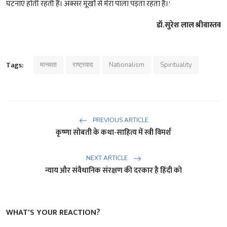
घटनाएं होती रहती हैं। अक्सर मूर्खों से मेरा पाला पड़ता रहता है।'
डॉ.सुरेश लाल श्रीवास्तव
Tags:
मानवता
राष्ट्रवाद
Nationalism
Spirituality
PREVIOUS ARTICLE
कृष्णा सोबती के कथा-साहित्य में स्त्री विमर्श
NEXT ARTICLE
न्याय और संवैधानिक संरक्षण की दरकार है हिंदी को
WHAT'S YOUR REACTION?