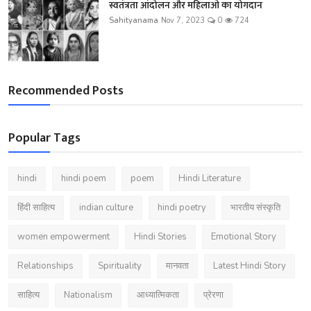
स्वतंत्रता आंदोलन और महिलाओं का योगदान
Sahityanama
Nov 7, 2023
0
724
Recommended Posts
Popular Tags
hindi
hindi poem
poem
Hindi Literature
हिंदी साहित्य
indian culture
hindi poetry
भारतीय संस्कृति
women empowerment
Hindi Stories
Emotional Story
Relationships
Spirituality
मानवता
Latest Hindi Story
साहित्य
Nationalism
आध्यात्मिकता
प्रेरणा