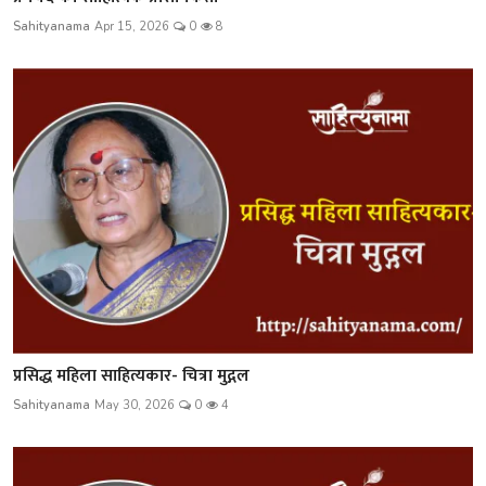
Sahityanama
Apr 15, 2026
0
8
प्रसिद्ध महिला साहित्यकार- चित्रा मुद्गल
Sahityanama
May 30, 2026
0
4