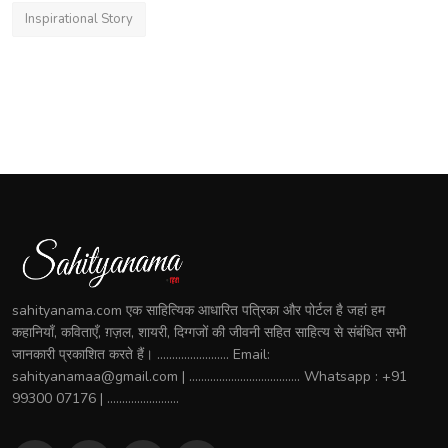
Inspirational Story
sahityanama.com एक साहित्यिक आधारित पत्रिका और पोर्टल है जहां हम
कहानियाँ, कविताएँ, ग़ज़ल, शायरी, दिग्गजों की जीवनी सहित साहित्य से संबंधित सभी
जानकारी प्रकाशित करते हैं। ........................ Email:
sahityanamaa@gmail.com | ..................................... Whatsapp : +91
99300 07176 | ........................