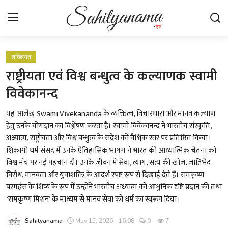
Login
Register
शख्सियत
राष्ट्रीयता एवं विश्व बन्धुत्व के कल्याणक स्वामी
स्वतंत्रता सेनानी
विवेकानन्द
साहित्य समाचार
यह आलेख Swami Vivekananda के व्यक्तित्व, विचारधारा और मानव कल्याण
हेतु उनके योगदान का विश्लेषण करता है। स्वामी विवेकानन्द ने भारतीय संस्कृति,
होम
अध्यात्म, राष्ट्रीयता और विश्व बन्धुत्व के संदेश को वैश्विक स्तर पर प्रतिष्ठित किया।
शिकागो धर्म संसद में उनके ऐतिहासिक भाषण ने भारत की आध्यात्मिक चेतना को
कहानी
विश्व मंच पर नई पहचान दी। उनके जीवन में सेवा, त्याग, सत्य की खोज, जातिभेद
विरोध, मानवता और युवाशक्ति के आदर्श स्पष्ट रूप से दिखाई देते हैं। रामकृष्ण
कविता
परमहंस के शिष्य के रूप में उन्होंने भारतीय अध्यात्म को आधुनिक दृष्टि प्रदान की तथा
‘रामकृष्ण मिशन’ के माध्यम से मानव सेवा को धर्म का स्वरूप दिया।
आलेख
Sahityanama
May 15, 2026 - 16:08
0
7