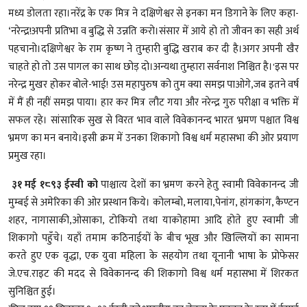
मध्य डोलता रहा।नरेंद्र के एक मित्र ने दक्षिणेश्वर से इनका मन डिगाने के लिए कहा-
‘नरेन्द्र!अपनी प्रतिभा व बुद्धि से उन्नति करो।संसार में आये हो तो जीवन का सही अर्थ
पहचानो।दक्षिणेश्वर के राम कृष्ण ने तुम्हारी बुद्धि खराब कर दी है।अगर अपनी खैर
चाहते हो तो उस पागल का साथ छोड़ दो।अन्यथा तुम्हारा सर्वनाश निश्चित है।'इस पर
नरेन्द्र मुखर होकर बोले-भाई! उस महापुरुष को तुम क्या समझ पाओगे,जब इतने वर्ष
में मैं ही नहीं समझ पाया। हार कर मित्र लौट गया और नरेन्द्र गुरु परीक्षा व भक्ति में
सफल रहे। सांसारिक सुख से विरत भाव वाले विवेकानन्द भारत भ्रमण पश्चात विश्व
भ्रमण का मन बनाये।इसी क्रम में उनका शिकागो विश्व धर्म महासभा की ओर प्रयाण
प्रमुख रहा।
३१ मई १८९३ ईस्वी को
पाश्चात्य देशों का भ्रमण करने हेतु स्वामी विवेकानन्द जी
मुम्बई से अमेरिका की ओर प्रस्थान किये। कोलम्बो, मलाया,पेनांग, हांगकांग, कैण्टन
शहर, नागासाकी,ओसाका, टोकियो तथा याकोहामा आदि होते हुए स्वामी जी
शिकागो पहुँचे। यहाँ तमाम कठिनाईयों के बीच भूख और खिल्लियों का सामना
करते हुए एक वृद्धा, एक युवा महिला के सहयोग तथा यूनानी भाषा के प्रोफेसर
जे.एच.राइट की मदद से विवेकानन्द की शिकागो विश्व धर्म महासभा में शिरकत
सुनिश्चित हुई।