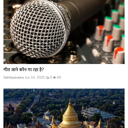
गीत जाने कौन गा रहा है?
Sahityanama
Jun 14, 2025
0
49