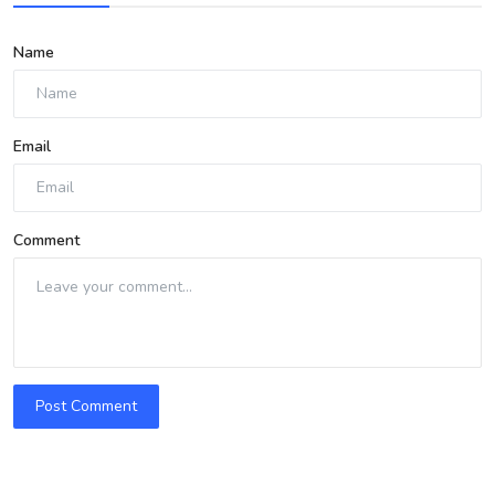
Name
Email
Comment
Post Comment