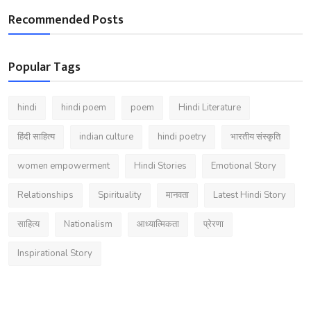
Recommended Posts
Popular Tags
hindi
hindi poem
poem
Hindi Literature
हिंदी साहित्य
indian culture
hindi poetry
भारतीय संस्कृति
women empowerment
Hindi Stories
Emotional Story
Relationships
Spirituality
मानवता
Latest Hindi Story
साहित्य
Nationalism
आध्यात्मिकता
प्रेरणा
Inspirational Story