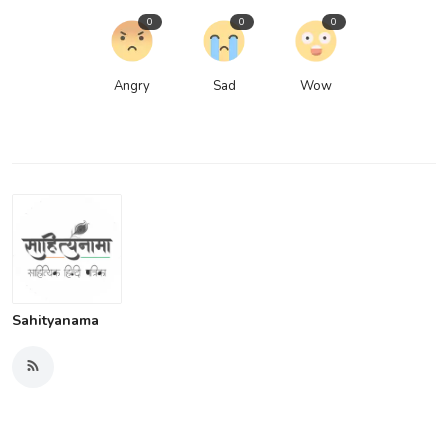
0
0
0
Angry
Sad
Wow
Sahityanama