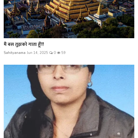
मैं बस तुझको गाता हूँ!!!
Sahityanama
Jun 14, 2025
0
59